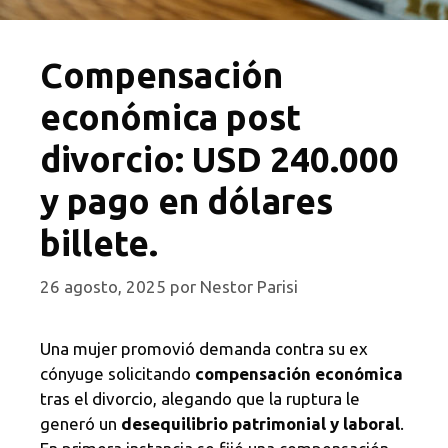
Compensación
económica post
divorcio: USD 240.000
y pago en dólares
billete.
26 agosto, 2025
por
Nestor Parisi
Una mujer promovió demanda contra su ex
cónyuge solicitando
compensación económica
tras el divorcio, alegando que la ruptura le
generó un
desequilibrio patrimonial y laboral
.