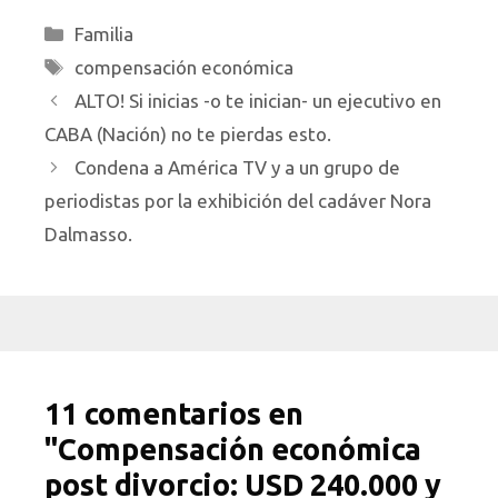
Categorías
Familia
Etiquetas
compensación económica
ALTO! Si inicias -o te inician- un ejecutivo en
CABA (Nación) no te pierdas esto.
Condena a América TV y a un grupo de
periodistas por la exhibición del cadáver Nora
Dalmasso.
11 comentarios en
"Compensación económica
post divorcio: USD 240.000 y