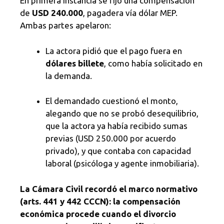
En primera instancia se fijó una compensación
de
USD 240.000
, pagadera vía dólar MEP.
Ambas partes apelaron:
La actora pidió que el pago fuera en
dólares billete
, como había solicitado en
la demanda.
El demandado cuestionó el monto,
alegando que no se probó desequilibrio,
que la actora ya había recibido sumas
previas (USD 250.000 por acuerdo
privado), y que contaba con capacidad
laboral (psicóloga y agente inmobiliaria).
La Cámara Civil recordó el marco normativo
(arts. 441 y 442 CCCN): la compensación
económica procede cuando el divorcio