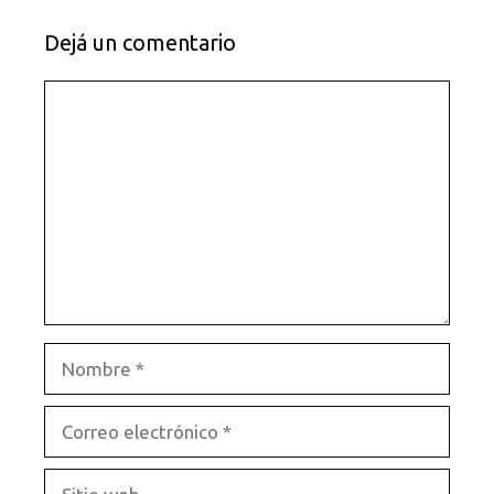
Dejá un comentario
Comentario
Nombre
Correo
electrónico
Sitio