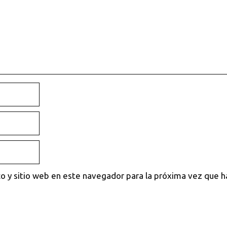
o y sitio web en este navegador para la próxima vez que 