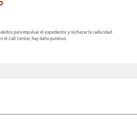
o
álidos para impulsar el expediente y rechazar la caducidad.
n el Call Center, hay daño punitivo.