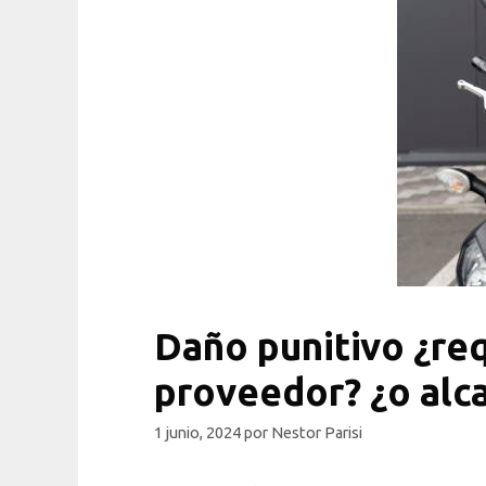
Daño punitivo ¿req
proveedor? ¿o alca
1 junio, 2024
por
Nestor Parisi