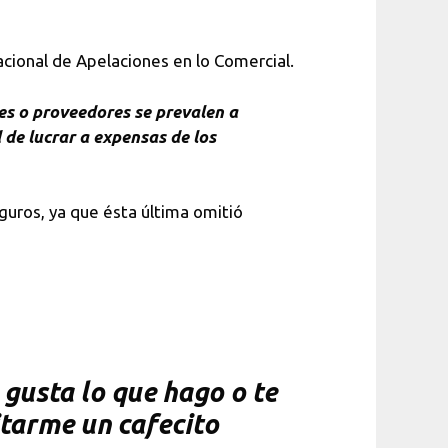
acional de Apelaciones en lo Comercial.
tes o proveedores se prevalen a
de lucrar a expensas de los
guros, ya que ésta última omitió
gusta lo que hago o te
itarme un cafecito