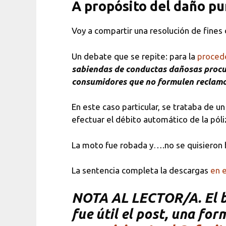
A propósito del daño pu
Voy a compartir una resolución de fines 
Un debate que se repite: para la
procede
sabiendas de conductas dañosas procur
consumidores que no formulen reclamos
En este caso particular, se trataba de 
efectuar el débito automático de la pól
La moto fue robada y….no se quisieron h
La sentencia completa la descargas
en 
NOTA AL LECTOR/A. El bl
fue útil el post, una fo