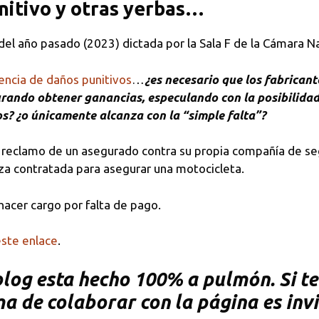
nitivo y otras yerbas…
del año pasado (2023) dictada por la Sala F de la Cámara N
ncia de daños punitivos
…
¿es necesario que los fabrican
ando obtener ganancias, especulando con la posibilidad 
? ¿o únicamente alcanza con la “simple falta”?
un reclamo de un asegurado contra su propia compañía de se
iza contratada para asegurar una motocicleta.
acer cargo por falta de pago.
este enlace
.
og esta hecho 100% a pulmón. Si te 
rma de colaborar con la página es inv