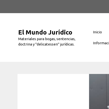
Saltar
al
contenido
El Mundo Jurídico
Inicio
Materiales para bogas, sentencias,
Informac
doctrina y "delicatessen" jurídicas.