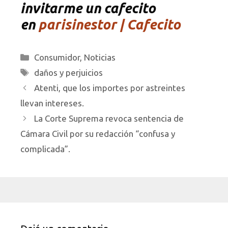
invitarme un cafecito
en
parisinestor | Cafecito
Categorías
Consumidor
,
Noticias
Etiquetas
daños y perjuicios
Atenti, que los importes por astreintes
llevan intereses.
La Corte Suprema revoca sentencia de
Cámara Civil por su redacción “confusa y
complicada”.