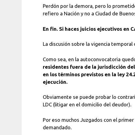
Perdón por la demora, pero lo prometid
refiero a Nación y no a Ciudad de Buen
En fin. Si haces juicios ejecutivos en 
La discusión sobre la vigencia temporal 
Como sea, en la autoconvocatoria qued
residentes fuera de la jurisdicción de
en los términos previstos en la ley 2
ejecución.
Obviamente se puede probar lo contrario,
LDC (litigar en el domicilio del deudor).
Por eso muchos Juzgados con el primer 
demandado.