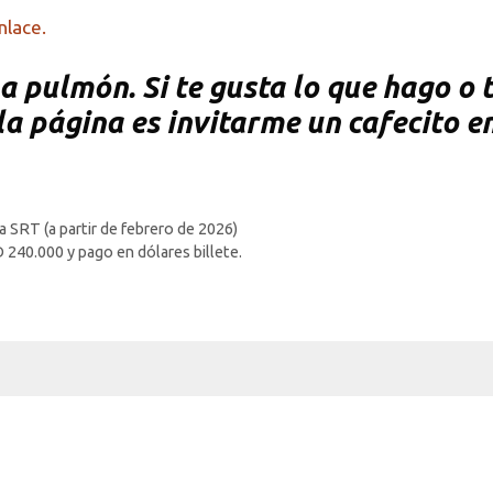
nlace.
 pulmón. Si te gusta lo que hago o te
a página es invitarme un cafecito e
 SRT (a partir de febrero de 2026)
240.000 y pago en dólares billete.