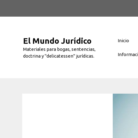
Saltar
al
contenido
El Mundo Jurídico
Inicio
Materiales para bogas, sentencias,
Informac
doctrina y "delicatessen" jurídicas.