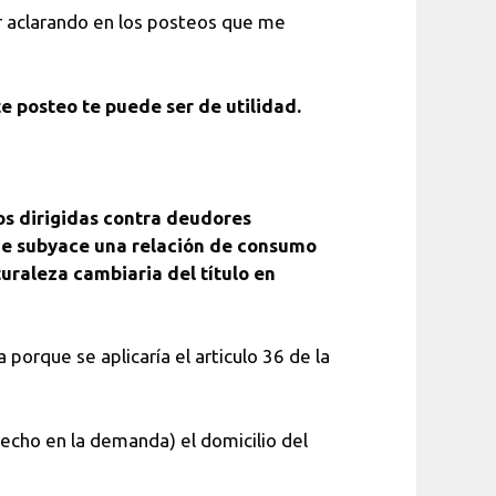
r aclarando en los posteos que me
te posteo te puede ser de utilidad.
ios dirigidas contra deudores
s que subyace una relación de consumo
uraleza cambiaria del título en
porque se aplicaría el articulo 36 de la
echo en la demanda) el domicilio del