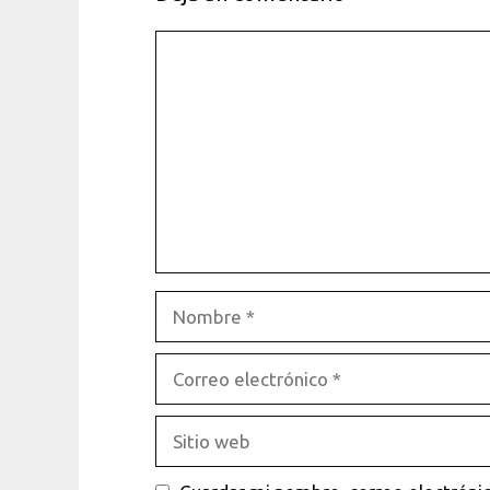
Comentario
Nombre
Correo
electrónico
Sitio
web