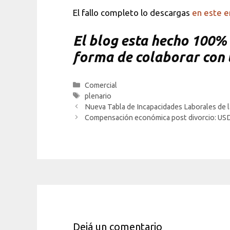
El fallo completo lo descargas
en este e
El blog esta hecho 100% a
forma de colaborar con l
Categorías
Comercial
Etiquetas
plenario
Nueva Tabla de Incapacidades Laborales de la
Compensación económica post divorcio: USD 
Dejá un comentario