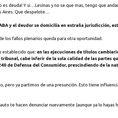
o es deuda! Y si…Levinas y no se que mas, tengo que anda
os Aires. Que despelote…
CABA y el deudor se domicilia en extraña jurisdicción, es
de los fallos plenarios queda para otra oportunidad.
o establecido que:
en las ejecuciones de títulos cambiar
l tribunal, cabe inferir de la sola calidad de las parte
4.240 de Defensa del Consumidor, prescindiendo de la nat
 pero ya partimos de una presunción. Esto tiene influencia 
auto te hacen denunciar nuevamente (aunque ya lo hayas h