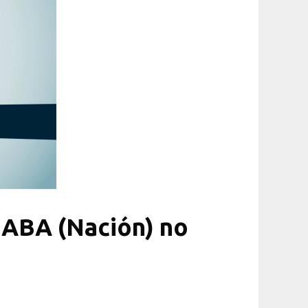
n CABA (Nación) no