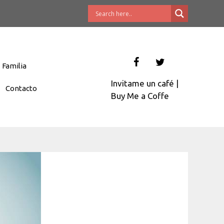
Familia
Invitame un café
|
Contacto
Buy Me a Coffe