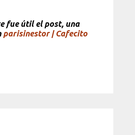
 fue útil el post, una
n
parisinestor | Cafecito