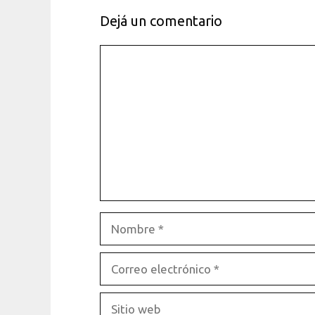
Dejá un comentario
Comentario
Nombre
Correo
electrónico
Sitio