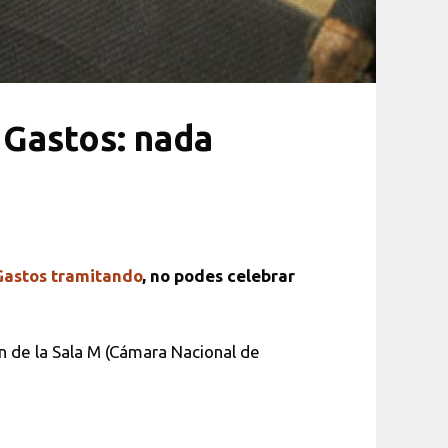
n Gastos: nada
 Gastos tramitando
, no podes celebrar
n de la Sala M (Cámara Nacional de