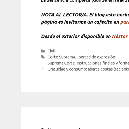
NOTA
AL LECTOR/A. El blog esta hecho 
página es invitarme un cafecito en
pari
Desde el exterior disponible en
Néstor 
Categorías
Civil
Etiquetas
Corte Suprema
,
libertad de expresión
Suprema Corte. Instrucciones finales y forma
Gratuidad y consumo: abarca costas (reciente f