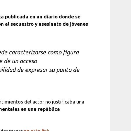
a publicada en un diario donde se
ón al secuestro y asesinato de jóvenes
ede caracterizarse como figura
ne de un acceso
bilidad de expresar su punto de
timientos del actor no justificaba una
mentales en una república
s descargar
en este link.