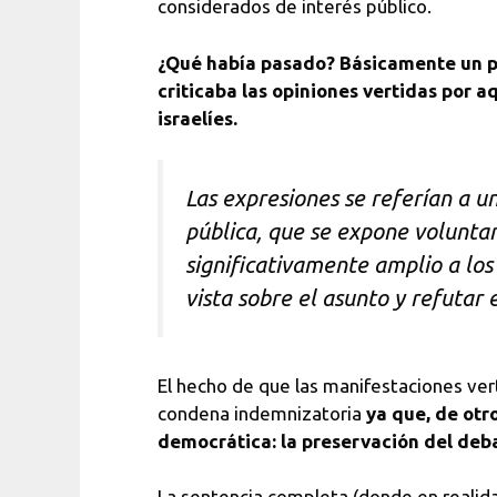
considerados de interés público.
¿Qué había pasado? Básicamente un pe
criticaba las opiniones vertidas por a
israelíes.
Las expresiones se referían a u
pública, que se expone voluntar
significativamente amplio a los
vista sobre el asunto y refutar
El hecho de que las manifestaciones ver
condena indemnizatoria
ya que, de otr
democrática: la preservación del deba
La sentencia completa (donde en realid