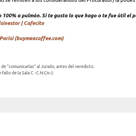
100% a pulmón. Si te gusta lo que hago o te fue útil el p
sinestor | Cafecito
Parisi (buymeacoffee.com)
 de “comunicarlas” al Jurado, antes del veredicto.
allo de la Sala C -C.N.Civ-).