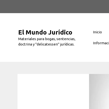
Saltar
al
contenido
El Mundo Jurídico
Inicio
Materiales para bogas, sentencias,
Informac
doctrina y "delicatessen" jurídicas.