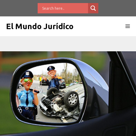
Saltar
al
contenido
El Mundo Jurídico
Me