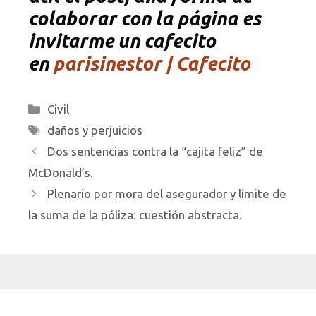
colaborar con la página es
invitarme un cafecito
en
parisinestor | Cafecito
Categorías
Civil
Etiquetas
daños y perjuicios
Dos sentencias contra la “cajita feliz” de
McDonald’s.
Plenario por mora del asegurador y límite de
la suma de la póliza: cuestión abstracta.