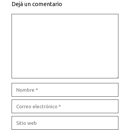
Dejá un comentario
Comentario
Nombre
Correo
electrónico
Sitio
web