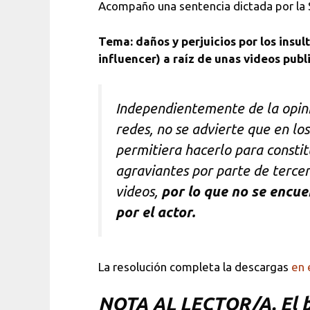
Acompaño una sentencia dictada por la S
Tema: daños y perjuicios por los insult
influencer) a raíz de unas videos publ
Independientemente de la opini
redes, no se advierte que en los
permitiera hacerlo para constit
agraviantes por parte de tercer
videos,
por lo que no se encue
por el actor.
La resolución completa la descargas
en 
NOTA
AL LECTOR/A. El bl