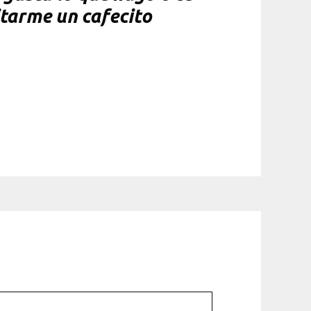
itarme un cafecito