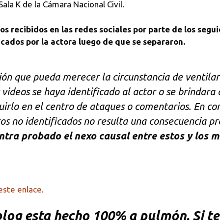
ala K de la Cámara Nacional Civil.
os recibidos en las redes sociales por parte de los segui
icados por la actora luego de que se separaron.
ón que pueda merecer la circunstancia de ventilar
 videos se haya identificado al actor o se brindara
uirlo en el centro de ataques o comentarios. En co
os no identificados no resulta una consecuencia pre
ntra probado el nexo causal entre estos y los 
este enlace
.
og esta hecho 100% a pulmón. Si te 