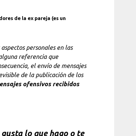
dores de la ex pareja (es un
 aspectos personales en las
 alguna referencia que
nsecuencia, el envío de mensajes
visible de la publicación de los
mensajes ofensivos recibidos
gusta lo que hago o te