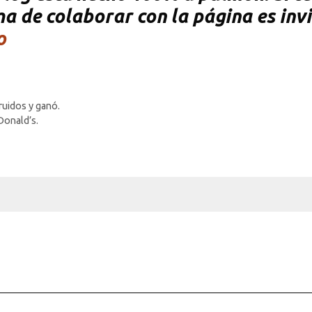
rma de colaborar con la página es inv
o
ruidos y ganó.
Donald’s.