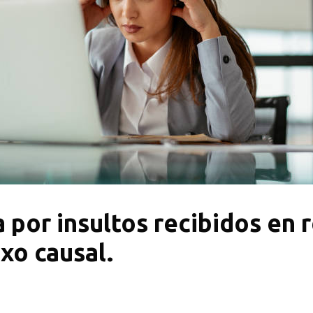
or insultos recibidos en re
xo causal.