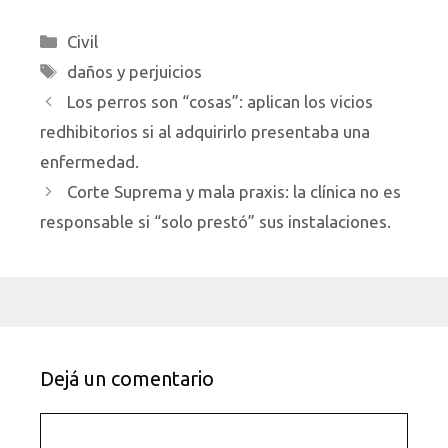
Categorías
Civil
Etiquetas
daños y perjuicios
Los perros son “cosas”: aplican los vicios
redhibitorios si al adquirirlo presentaba una
enfermedad.
Corte Suprema y mala praxis: la clínica no es
responsable si “solo prestó” sus instalaciones.
Dejá un comentario
Comentario