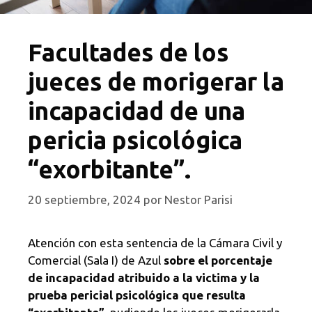
Facultades de los
jueces de morigerar la
incapacidad de una
pericia psicológica
“exorbitante”.
20 septiembre, 2024
por
Nestor Parisi
Atención con esta sentencia de la Cámara Civil y
Comercial (Sala I) de Azul
sobre el porcentaje
de incapacidad atribuido a la victima y la
prueba pericial psicológica que resulta