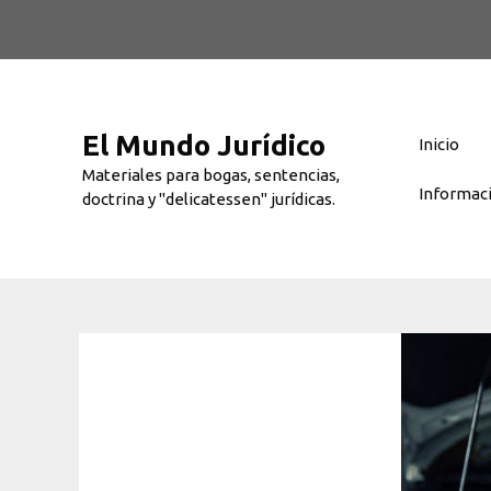
Saltar
al
contenido
El Mundo Jurídico
Inicio
Materiales para bogas, sentencias,
Informac
doctrina y "delicatessen" jurídicas.