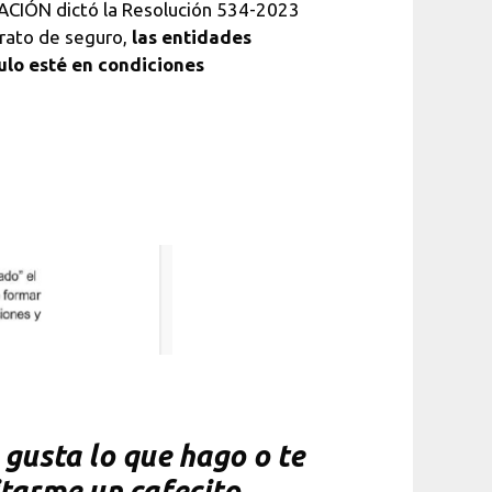
CIÓN dictó la Resolución 534-2023
trato de seguro,
las entidades
ulo esté en condiciones
gusta lo que hago o te
itarme un cafecito