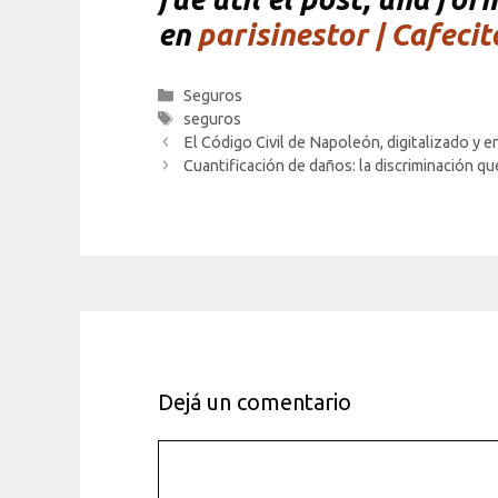
en
parisinestor | Cafecit
Categorías
Seguros
Etiquetas
seguros
El Código Civil de Napoleón, digitalizado y e
Cuantificación de daños: la discriminación que
Dejá un comentario
Comentario