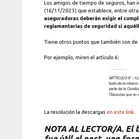
Los amigos de tiempo de seguros, han
(16/11/2023) que establece, entre otras
aseguradoras deberán exigir el cumpli
reglamentarias de seguridad si aquélla
Tiene otros puntos que también son de 
Por ejemplo, miren el artículo 6:
La resolución la descargas
en este link.
NOTA AL LECTOR/A. El bl
fue útil el post, una fo