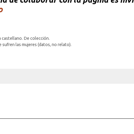
o
n castellano. De colección.
 sufren las mujeres (datos, no relato).