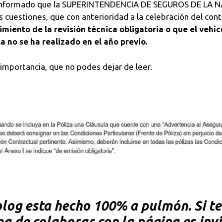
 informado que la SUPERINTENDENCIA DE SEGUROS DE LA NA
 cuestiones, que con anterioridad a la celebración del con
miento de la revisión técnica obligatoria o que el vehíc
 no se ha realizado en el año previo.
importancia, que no podes dejar de leer.
og esta hecho 100% a pulmón. Si te 
rma de colaborar con la página es inv