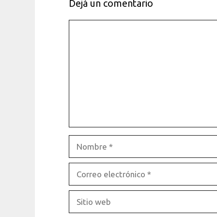
Dejá un comentario
Comentario
Nombre
Correo
electrónico
Sitio
web