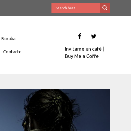
Familia
Invitame un café
|
Contacto
Buy Me a Coffe