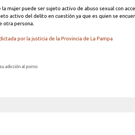
e la mujer puede ser sujeto activo de abuso sexual con acce
to activo del delito en cuestión ya que es quien se encuen
e otra persona.
dictada por la justicia de la Provincia de La Pampa
u adicción al porno