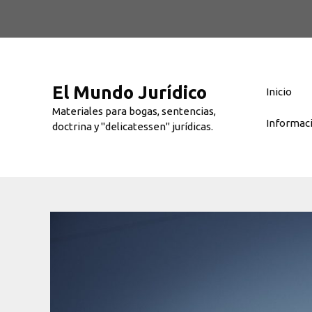
Saltar
al
contenido
El Mundo Jurídico
Inicio
Materiales para bogas, sentencias,
Informac
doctrina y "delicatessen" jurídicas.