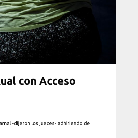
xual con Acceso
nal -dijeron los jueces- adhiriendo de