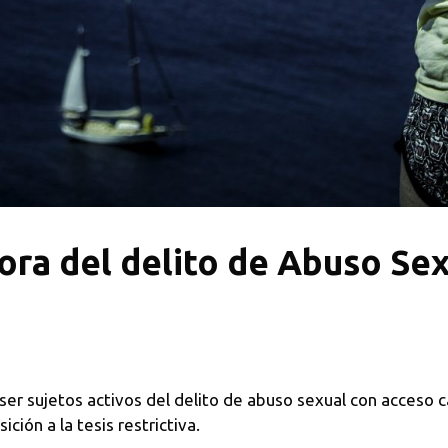
ora del delito de Abuso Se
r sujetos activos del delito de abuso sexual con acceso car
ción a la tesis restrictiva.