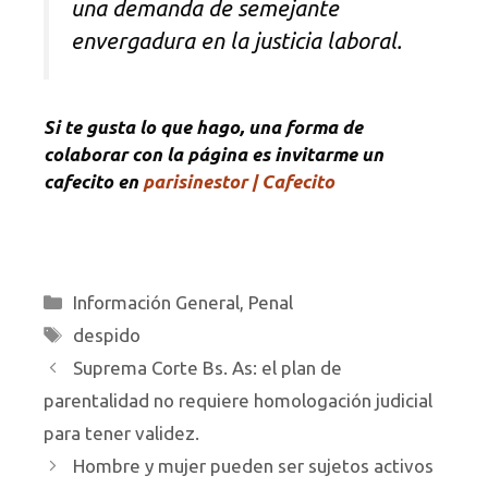
una demanda de semejante
envergadura en la justicia laboral.
Si te gusta lo que hago, una forma de
colaborar con la página es invitarme un
cafecito en
parisinestor | Cafecito
Categorías
Información General
,
Penal
Etiquetas
despido
Suprema Corte Bs. As: el plan de
parentalidad no requiere homologación judicial
para tener validez.
Hombre y mujer pueden ser sujetos activos