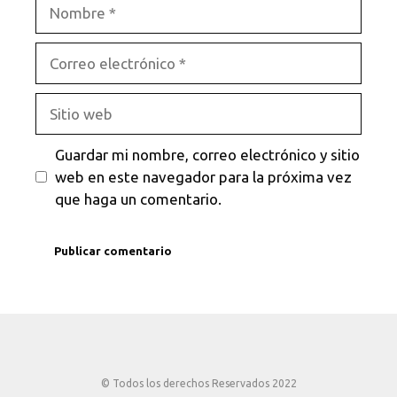
Nombre
Correo
electrónico
Sitio
web
Guardar mi nombre, correo electrónico y sitio
web en este navegador para la próxima vez
que haga un comentario.
© Todos los derechos Reservados 2022