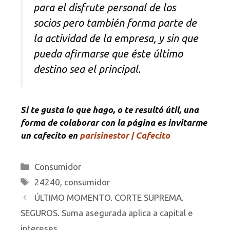
para el disfrute personal de los
socios pero también forma parte de
la actividad de la empresa, y sin que
pueda afirmarse que éste último
destino sea el principal.
Si te gusta lo que hago, o te resultó útil, una
forma de colaborar con la página es invitarme
un cafecito en
parisinestor | Cafecito
Categorías
Consumidor
Etiquetas
24240
,
consumidor
ÚLTIMO MOMENTO. CORTE SUPREMA.
SEGUROS. Suma asegurada aplica a capital e
intereses.