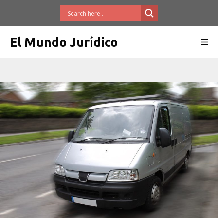
Saltar
al
contenido
El Mundo Jurídico
Me