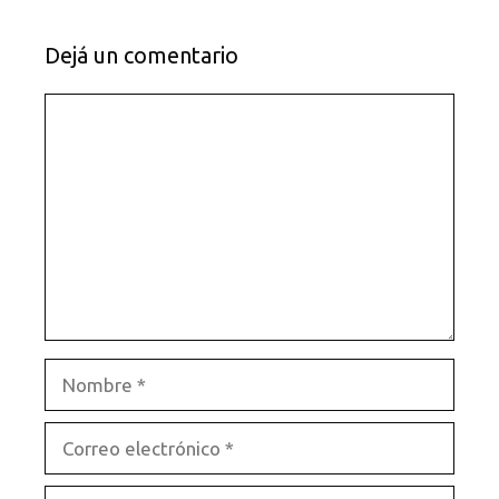
Dejá un comentario
Comentario
Nombre
Correo
electrónico
Sitio