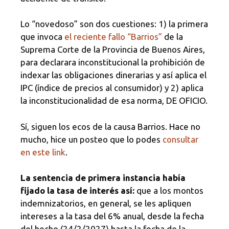
Lo “novedoso” son dos cuestiones: 1) la primera
que invoca
el reciente fallo “Barrios”
de la
Suprema Corte de la Provincia de Buenos Aires,
para declarara inconstitucional la prohibición de
indexar las obligaciones dinerarias y así aplica el
IPC (índice de precios al consumidor) y 2) aplica
la inconstitucionalidad de esa norma, DE OFICIO.
Sí, siguen los ecos de la causa Barrios. Hace no
mucho, hice un posteo que lo podes
consultar
en este link
.
La sentencia de primera instancia había
fijado la tasa de interés así:
que a los montos
indemnizatorios, en general, se les apliquen
intereses a la tasa del 6% anual, desde la fecha
del hecho (24/2/2027) hasta la fecha de la