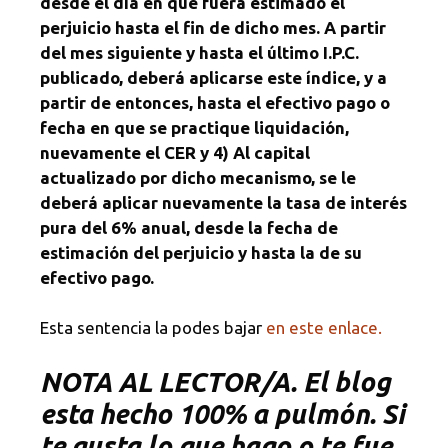
desde el día en que fuera estimado el
perjuicio hasta el fin de dicho mes. A partir
del mes siguiente y hasta el último I.P.C.
publicado, deberá aplicarse este índice, y a
partir de entonces, hasta el efectivo pago o
fecha en que se practique liquidación,
nuevamente el CER y 4) Al capital
actualizado por dicho mecanismo, se le
deberá aplicar nuevamente la tasa de interés
pura del 6% anual, desde la fecha de
estimación del perjuicio y hasta la de su
efectivo pago.
Esta sentencia la podes bajar
en este enlace.
NOTA AL LECTOR/A. El blog
esta hecho 100% a pulmón. Si
te gusta lo que hago o te fue