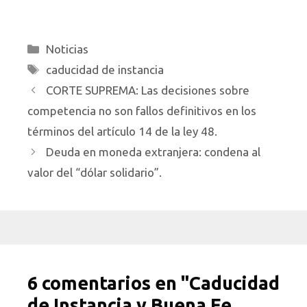
Categorías
Noticias
Etiquetas
caducidad de instancia
CORTE SUPREMA: Las decisiones sobre
competencia no son fallos definitivos en los
términos del artículo 14 de la ley 48.
Deuda en moneda extranjera: condena al
valor del “dólar solidario”.
6 comentarios en "Caducidad
de Instancia y Buena Fe