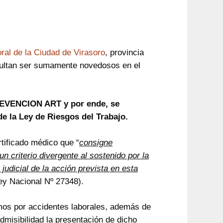
ral de la Ciudad de Virasoro
, provincia
esultan ser sumamente novedosos en el
 PREVENCION ART y por ende, se
e la Ley de Riesgos del Trabajo.
rtificado médico que “
consigne
n criterio divergente al sostenido por la
judicial de la acción prevista en esta
 Ley Nacional Nº 27348).
amos por accidentes laborales, además de
dmisibilidad la presentación de dicho