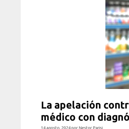
La apelación contr
médico con diagnós
14 agosto, 2024
por
Nestor Parisi