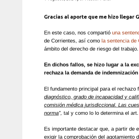
Gracias al aporte que me hizo llegar 
En este caso, nos compartió
una sentenc
de Corrientes, así como
la sentencia de
ámbito del derecho de riesgo del trabajo.
En dichos fallos, se hizo lugar a la 
rechaza la demanda de indemnización l
El fundamento principal para el rechazo f
diagnóstico, grado de incapacidad y calif
comisión médica jurisdiccional. Las cuest
norma
”,
tal y como lo lo determina el art
Es importante destacar que, a partir de 
exigir la comprobación del agotamiento d