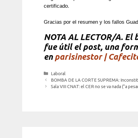
certificado.
Gracias por el resumen y los fallos Gua
NOTA
AL LECTOR/A. El bl
fue útil el post, una fo
en
parisinestor | Cafecit
Categorías
Laboral
BOMBA DE LA CORTE SUPREMA: Inconstitucio
Sala VIII CNAT: el CER no se va nada (“a pesa