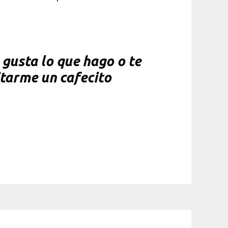
gusta lo que hago o te
itarme un cafecito