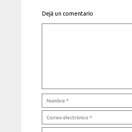
Dejá un comentario
Comentario
Nombre
Correo
electrónico
Sitio