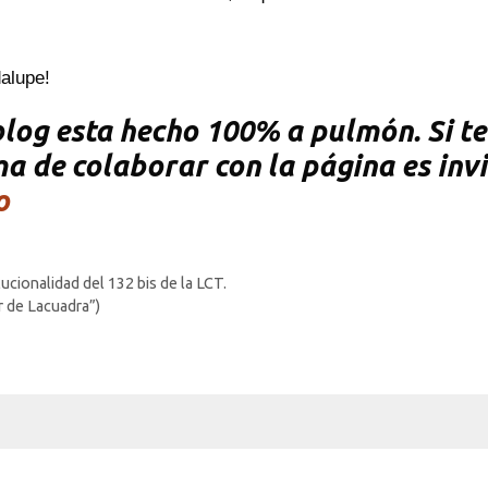
dalupe!
og esta hecho 100% a pulmón. Si te 
rma de colaborar con la página es inv
o
nalidad del 132 bis de la LCT.
r de Lacuadra”)