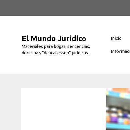
Saltar
al
contenido
El Mundo Jurídico
Inicio
Materiales para bogas, sentencias,
Informac
doctrina y "delicatessen" jurídicas.