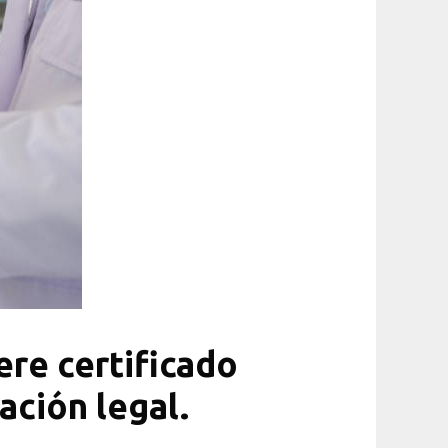
ere certificado
ación legal.