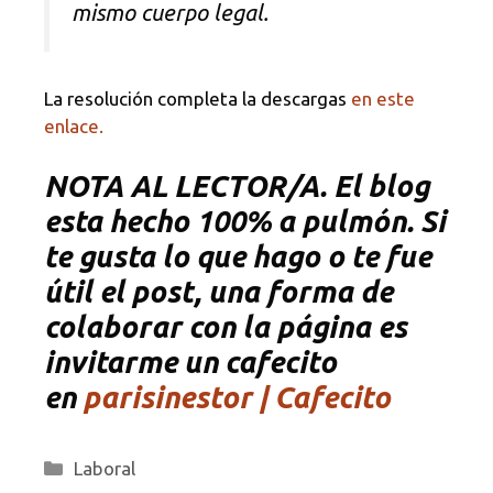
mismo cuerpo legal.
La resolución completa la descargas
en este
enlace.
NOTA
AL LECTOR/A. El blog
esta hecho 100% a pulmón. Si
te gusta lo que hago o te fue
útil el post, una forma de
colaborar con la página es
invitarme un cafecito
en
parisinestor | Cafecito
Categorías
Laboral