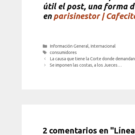
útil el post, una forma d
en
parisinestor | Cafecit
Categorías
Información General
,
Internacional
Etiquetas
consumidores
La causa que tiene la Corte donde demandan 
Se imponen las costas, a los Jueces…
2 comentarios en "Línea