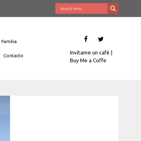
Familia
Invitame un café
|
Contacto
Buy Me a Coffe