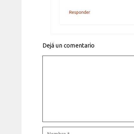
Responder
Dejá un comentario
Comentario
Nombre