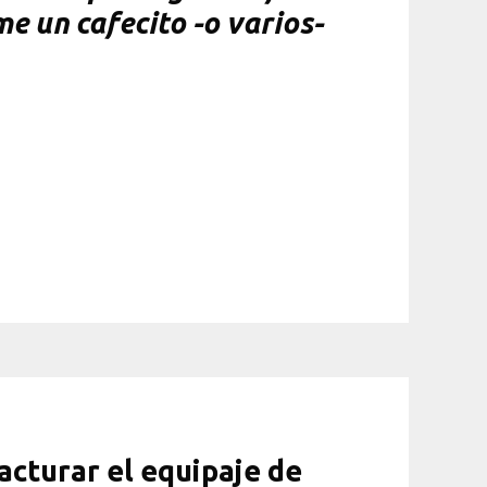
me un cafecito -o varios-
acturar el equipaje de