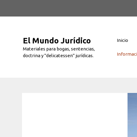
Saltar
al
contenido
El Mundo Jurídico
Inicio
Materiales para bogas, sentencias,
Informac
doctrina y "delicatessen" jurídicas.