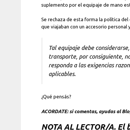
suplemento por el equipaje de mano es
Se rechaza de esta forma la política de
que viajaban con un accesorio personal 
Tal equipaje debe considerarse,
transporte, por consiguiente, n
responda a las exigencias razon
aplicables.
¿Qué pensás?
ACORDATE: si comentas, ayudas al Blo
NOTA
AL LECTOR/A. El bl