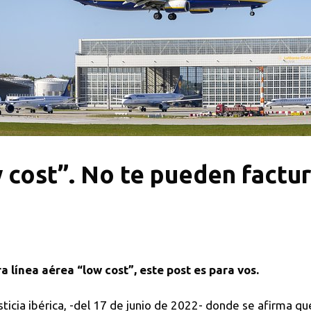
 cost”. No te pueden factur
ra línea aérea “low cost”, este post es para vos.
sticia ibérica, -del 17 de junio de 2022- donde se afirma 