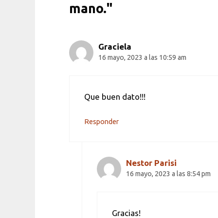
mano."
Graciela
16 mayo, 2023 a las 10:59 am
Que buen dato!!!
Responder
Nestor Parisi
16 mayo, 2023 a las 8:54 pm
Gracias!