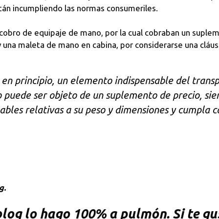
tán incumpliendo las normas consumeriles.
l cobro de equipaje de mano, por la cual cobraban un suplem
y una maleta de mano en cabina, por considerarse una cláus
 en principio, un elemento indispensable del transp
o puede ser objeto de un suplemento de precio, si
ables relativas a su peso y dimensiones y cumpla co
g.
og lo hago 100% a pulmón. Si te gus