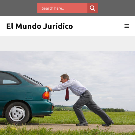
Saltar
al
contenido
El Mundo Jurídico
Me