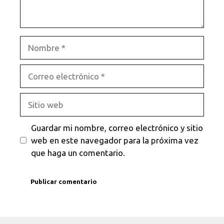
Nombre
Correo
electrónico
Sitio
web
Guardar mi nombre, correo electrónico y sitio
web en este navegador para la próxima vez
que haga un comentario.