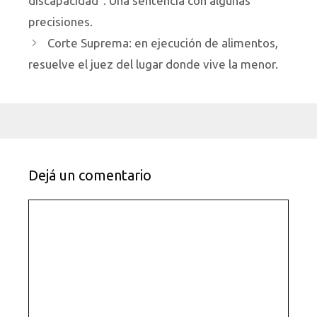
discapacidad”. Una sentencia con algunas
precisiones.
Corte Suprema: en ejecución de alimentos,
resuelve el juez del lugar donde vive la menor.
Dejá un comentario
Comentario