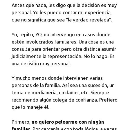
Antes que nada, les digo que la decisión es muy
personal. Yo les puedo contar mi experiencia,
que no significa que sea “la verdad revelada”.
Yo, repito, YO, no intervengo en casos donde
estén involucrados familiares. Una cosa es una
consulta para orientar pero otra distinta asumir
judicialmente la representación. No lo hago. Es
una decisión muy personal.
Y mucho menos donde intervienen varias
personas de la familia. Así sea una sucesión, un
tema de medianería, un daños, etc. Siempre
recomiendo algún colega de confianza. Prefiero
que lo maneje él.
Primero,
no quiero pelearme con ningún
familiar
. Por cercanía y con toda lógica, a veces