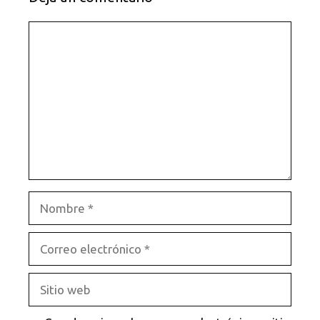
Comentario
Nombre
Correo
electrónico
Sitio
web