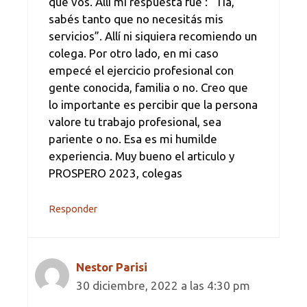
que vos. Allí mi respuesta fue : “Tía,
sabés tanto que no necesitás mis
servicios”. Allí ni siquiera recomiendo un
colega. Por otro lado, en mi caso
empecé el ejercicio profesional con
gente conocida, familia o no. Creo que
lo importante es percibir que la persona
valore tu trabajo profesional, sea
pariente o no. Esa es mi humilde
experiencia. Muy bueno el articulo y
PROSPERO 2023, colegas
Responder
Nestor Parisi
30 diciembre, 2022 a las 4:30 pm