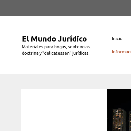
Saltar
al
contenido
El Mundo Jurídico
Inicio
Materiales para bogas, sentencias,
Informac
doctrina y "delicatessen" jurídicas.