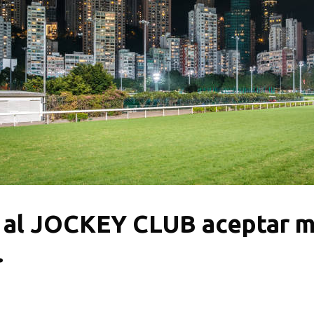
ó al JOCKEY CLUB aceptar m
.