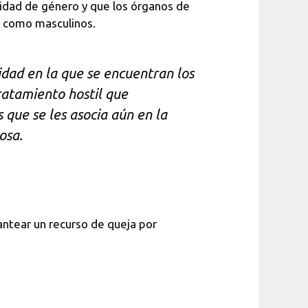
sidad de género
y que los órganos de
s como masculinos.
idad en la que se encuentran los
atamiento hostil que
s que se les asocia aún en la
osa.
antear un recurso de queja por