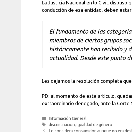
La Justicia Nacional en lo Civil, dispuso 
conducción de esa entidad, deben esta
El fundamento de las categorías
miembros de ciertos grupos soc
históricamente han recibido y de
actualidad. Desde este punto de
Les dejamos la resolución completa qu
PD: al momento de este artículo, quedar
extraordinario denegado, ante la Corte
Categorías
Información General
Etiquetas
discriminacion
,
igualdad de género
Lo considera consumidor, aunque no era desti