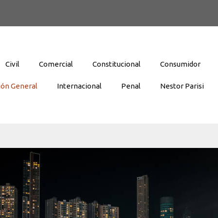
Civil
Comercial
Constitucional
Consumidor
ión General
Internacional
Penal
Nestor Parisi