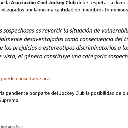
que la
Asociación Civil Jockey Club
debe respetar la diver
r integrados por la misma cantidad de miembros femenino
 sospechosas es revertir la situación de vulnerabil
ialmente desaventajados como consecuencia del tr
 los prejuicios o estereotipos discriminatorios a lo
 vista, el género constituye una categoría sospech
e
puede consultarse acá
.
ía pendiente por parte del Jockey Club la posibilidad de pl
 Suprema.
natario final.