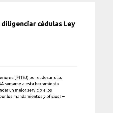
diligenciar cédulas Ley
riores (IFITEJ) por el desarrollo.
ABA sumarse a esta herramienta
dar un mejor servicio a los
or los mandamientos y oficios ! –