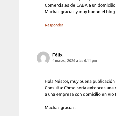
Comerciales de CABA a un domicilio
Muchas gracias y muy bueno el blog 
Responder
Félix
4 marzo, 2026 a las 6:11 pm
Hola Néstor, muy buena publicación y
Consulta: Cómo sería entonces una c
a una empresa con domicilio en Río 
Muchas gracias!