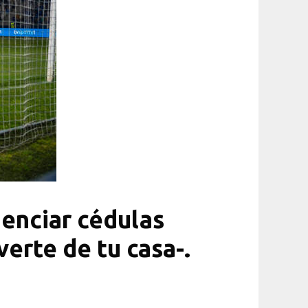
genciar cédulas
erte de tu casa-.