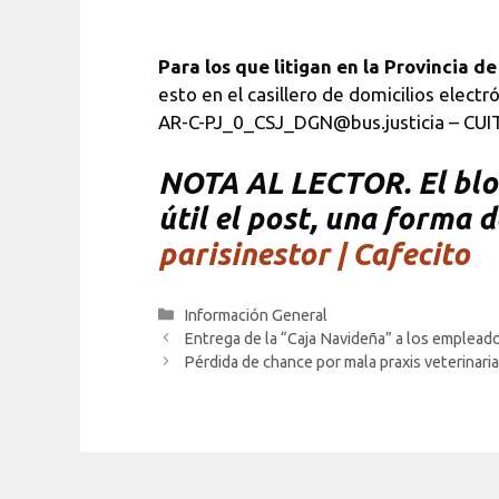
Para los que litigan en la Provincia d
esto en el casillero de domicilios el
AR-C-PJ_0_CSJ_DGN@bus.justicia – CUIT 
NOTA AL LECTOR. El blog
útil el post, una forma 
parisinestor | Cafecito
Categorías
Información General
Entrega de la “Caja Navideña” a los empleado
Pérdida de chance por mala praxis veterinaria: