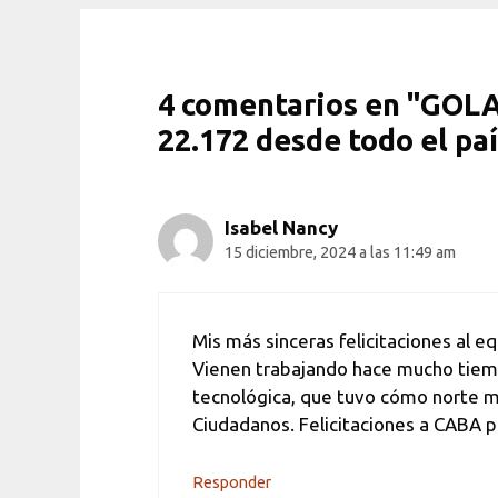
4 comentarios en "GOLAZ
22.172 desde todo el paí
Isabel Nancy
15 diciembre, 2024 a las 11:49 am
Mis más sinceras felicitaciones al eq
Vienen trabajando hace mucho tiemp
tecnológica, que tuvo cómo norte me
Ciudadanos. Felicitaciones a CABA p
Responder