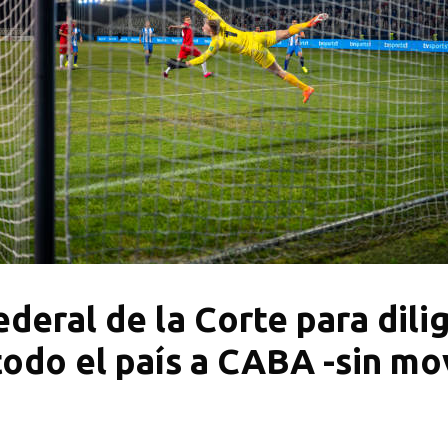
eral de la Corte para dili
odo el país a CABA -sin mov