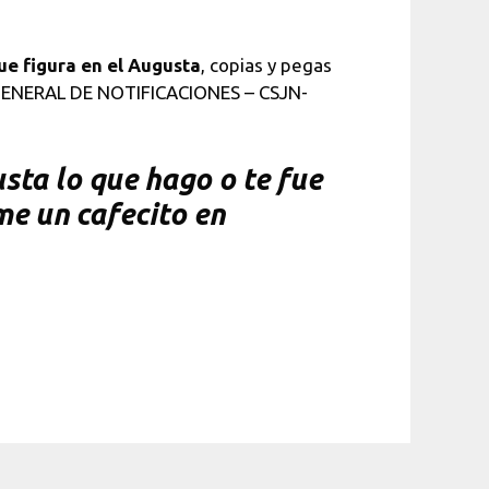
que figura en el Augusta
, copias y pegas
N GENERAL DE NOTIFICACIONES – CSJN-
sta lo que hago o te fue
me un cafecito en