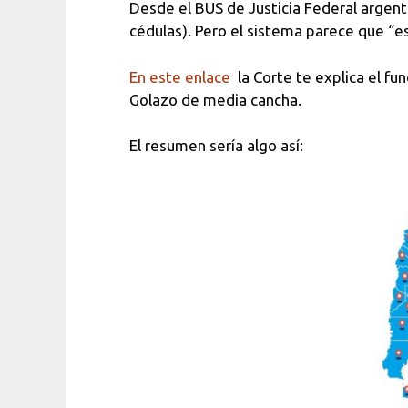
Desde el BUS de Justicia Federal argenti
cédulas). Pero el sistema parece que “e
En este enlace
la Corte te explica el fu
Golazo de media cancha.
El resumen sería algo así: