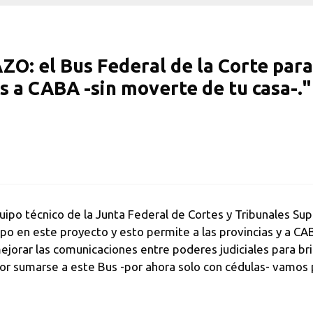
O: el Bus Federal de la Corte para 
s a CABA -sin moverte de tu casa-."
uipo técnico de la Junta Federal de Cortes y Tribunales Supe
o en este proyecto y esto permite a las provincias y a C
jorar las comunicaciones entre poderes judiciales para brin
or sumarse a este Bus -por ahora solo con cédulas- vamos p