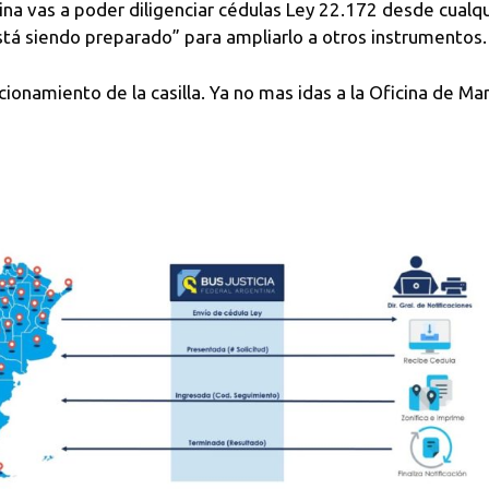
na vas a poder diligenciar cédulas Ley 22.172 desde cualqui
stá siendo preparado” para ampliarlo a otros instrumentos.
ncionamiento de la casilla. Ya no mas idas a la Oficina de 