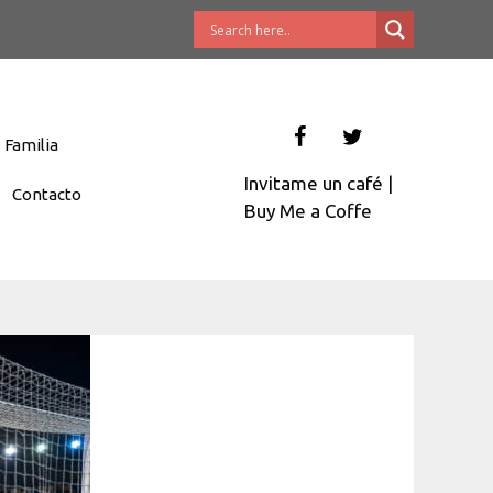
Familia
Invitame un café
|
Contacto
Buy Me a Coffe