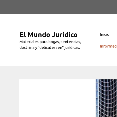
Saltar
al
contenido
El Mundo Jurídico
Inicio
Materiales para bogas, sentencias,
Informac
doctrina y "delicatessen" jurídicas.