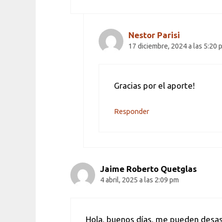
Nestor Parisi
17 diciembre, 2024 a las 5:20 
Gracias por el aporte!
Responder
Jaime Roberto Quetglas
4 abril, 2025 a las 2:09 pm
Hola, buenos días, me pueden desasn