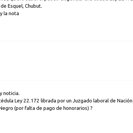
 de Esquel, Chubut.
y la nota
 noticia.
édula Ley 22.172 librada por un Juzgado laboral de Nación 
Negro (por falta de pago de honorarios) ?