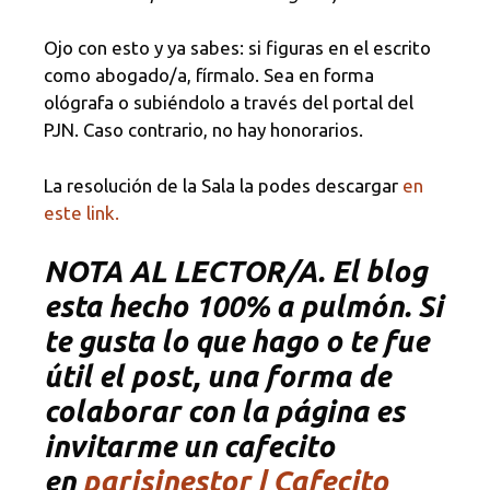
Ojo con esto y ya sabes: si figuras en el escrito
como abogado/a, fírmalo. Sea en forma
ológrafa o subiéndolo a través del portal del
PJN. Caso contrario, no hay honorarios.
La resolución de la Sala la podes descargar
en
este link.
NOTA
AL LECTOR/A. El blog
esta hecho 100% a pulmón. Si
te gusta lo que hago o te fue
útil el post, una forma de
colaborar con la página es
invitarme un cafecito
en
parisinestor | Cafecito