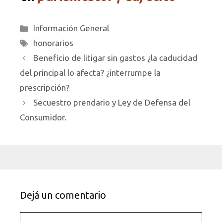
Categorías
Información General
Etiquetas
honorarios
Beneficio de litigar sin gastos ¿la caducidad
del principal lo afecta? ¿interrumpe la
prescripción?
Secuestro prendario y Ley de Defensa del
Consumidor.
Dejá un comentario
Comentario