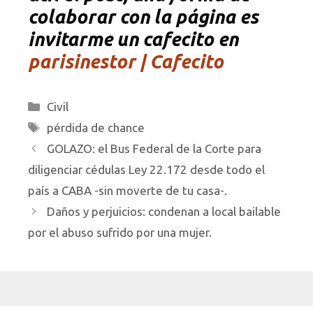
colaborar con la página es
invitarme un cafecito en
parisinestor | Cafecito
Categorías
Civil
Etiquetas
pérdida de chance
GOLAZO: el Bus Federal de la Corte para
diligenciar cédulas Ley 22.172 desde todo el
país a CABA -sin moverte de tu casa-.
Daños y perjuicios: condenan a local bailable
por el abuso sufrido por una mujer.