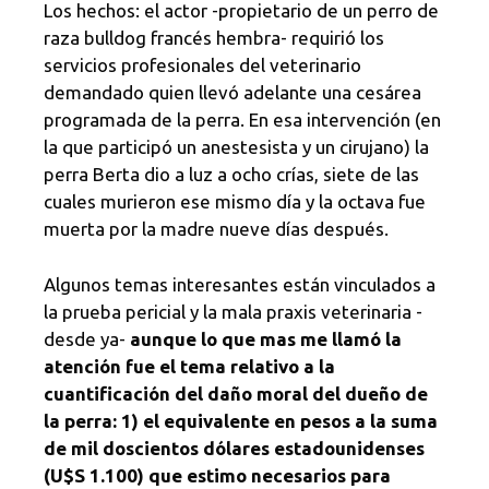
Los hechos: el actor -propietario de un perro de
raza bulldog francés hembra- requirió los
servicios profesionales del veterinario
demandado quien llevó adelante una cesárea
programada de la perra. En esa intervención (en
la que participó un anestesista y un cirujano) la
perra Berta dio a luz a ocho crías, siete de las
cuales murieron ese mismo día y la octava fue
muerta por la madre nueve días después.
Algunos temas interesantes están vinculados a
la prueba pericial y la mala praxis veterinaria -
desde ya-
aunque lo que mas me llamó la
atención fue el tema relativo a la
cuantificación del daño moral del dueño de
la perra: 1) el equivalente en pesos a la suma
de mil doscientos dólares estadounidenses
(U$S 1.100) que estimo necesarios para