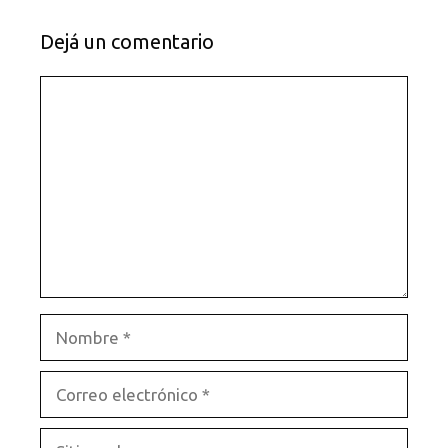
Dejá un comentario
Comentario
Nombre
Correo
electrónico
Sitio