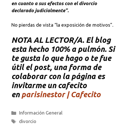
en cuanto a sus efectos con el divorcio
declarado judicialmente”.
No pierdas de vista “la exposición de motivos”.
NOTA
AL LECTOR/A. El blog
esta hecho 100% a pulmón. Si
te gusta lo que hago o te fue
útil el post, una forma de
colaborar con la página es
invitarme un cafecito
en
parisinestor | Cafecito
Categorías
Información General
Etiquetas
divorcio