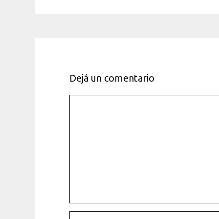
Dejá un comentario
Comentario
Nombre