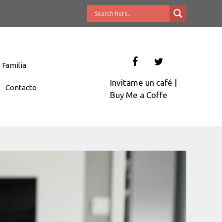
Familia
Invitame un café
|
Contacto
Buy Me a Coffe