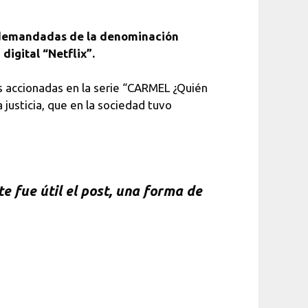
as demandadas de la denominación
digital “Netflix”.
s accionadas en la serie “CARMEL ¿Quién
justicia, que en la sociedad tuvo
e fue útil el post, una forma de