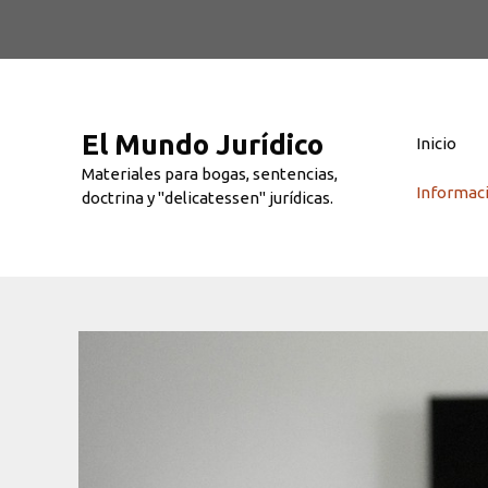
Saltar
al
contenido
El Mundo Jurídico
Inicio
Materiales para bogas, sentencias,
Informac
doctrina y "delicatessen" jurídicas.