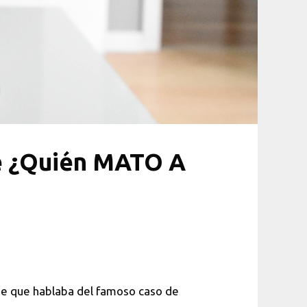
ie ¿Quién MATO A
rie que hablaba del famoso caso de