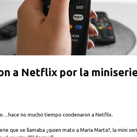
 a Netflix por la miniser
ero…hace no mucho tiempo condenaron a Netflix.
rie que se llamaba ¿quien mato a María Marta?, la mini se