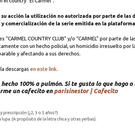
n el country “El Carmel”.
 su acción la utilización no autorizada por parte de l
 comercialización de la serie emitida en la plataforma 
iones “CARMEL COUNTRY CLUB” y/o “CARMEL” por parte de la
ente con un hecho policial, un homicidio irresuelto por la 
parable y afectando a sus derechos.
, la descargas
en este link.
echo 100% a pulmón. Si te gusta lo que hago o t
arme un cafecito en
parisinestor | Cafecito
 prescripción (¿2, 3 o 5 años?)
 lupa. (A propósito de la letra chica y otras yerbas).