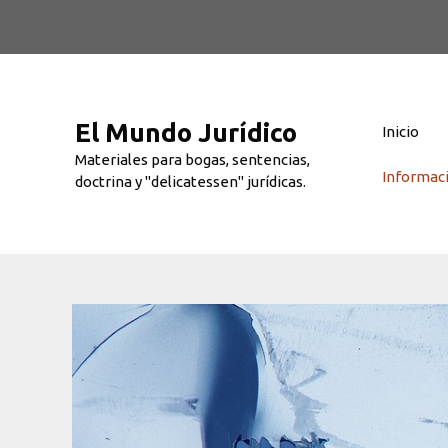
Saltar
al
contenido
El Mundo Jurídico
Inicio
Materiales para bogas, sentencias,
Informac
doctrina y "delicatessen" jurídicas.