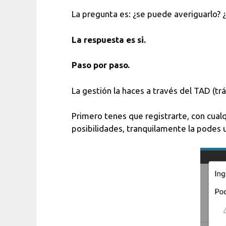
La pregunta es: ¿se puede averiguarlo? 
La respuesta es si.
Paso por paso.
La gestión la haces a través del TAD (trám
Primero tenes que registrarte, con cualq
posibilidades, tranquilamente la podes u