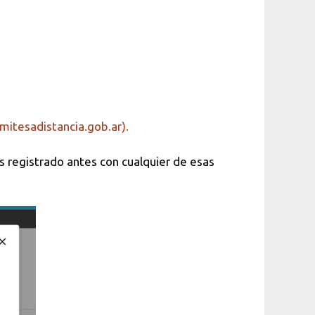
amitesadistancia.gob.ar).
as registrado antes con cualquier de esas