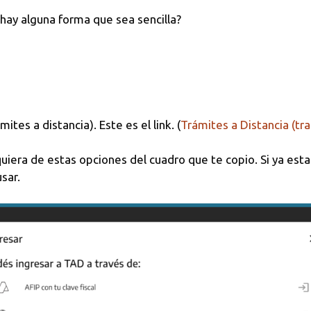
¿hay alguna forma que sea sencilla?
ites a distancia). Este es el link. (
Trámites a Distancia (tr
uiera de estas opciones del cuadro que te copio. Si ya est
sar.