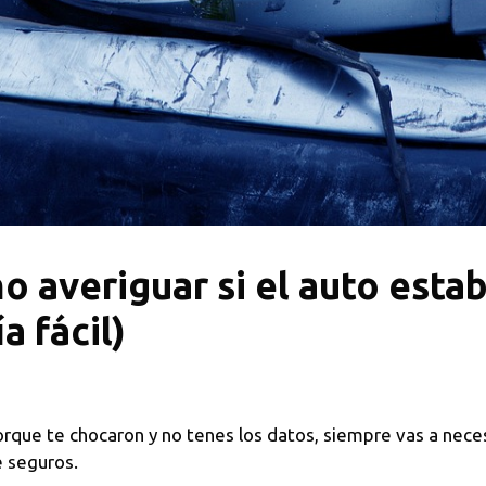
 averiguar si el auto esta
a fácil)
orque te chocaron y no tenes los datos, siempre vas a nece
 seguros.