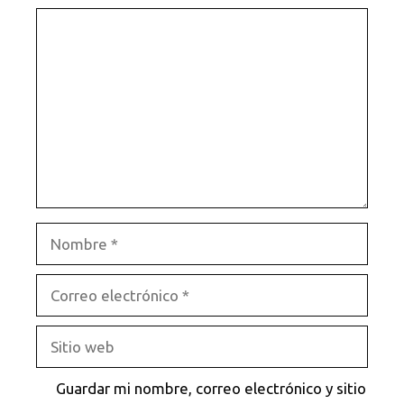
Comentario
Nombre
Correo
electrónico
Sitio
web
Guardar mi nombre, correo electrónico y sitio