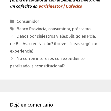
un cafecito en
parisinestor | Cafecito
Categorías
Consumidor
Etiquetas
Banco Provincia
,
consumidor
,
préstamo
Daños por siniestros viales: ¿litigo en Pcia.
de Bs. As. o en Nación? (breves líneas según mi
experiencia).
No corren intereses con expediente
paralizado. ¿Inconstitucional?
Dejá un comentario