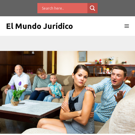
Saltar
al
contenido
El Mundo Jurídico
Me