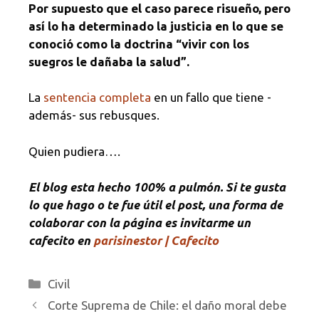
Por supuesto que el caso parece risueño, pero
así lo ha determinado la justicia en lo que se
conoció como la doctrina “vivir con los
suegros le dañaba la salud”.
La
sentencia completa
en un fallo que tiene -
además- sus rebusques.
Quien pudiera….
El blog esta hecho 100% a pulmón. Si te gusta
lo que hago o te fue útil el post, una forma de
colaborar con la página es invitarme un
cafecito en
parisinestor | Cafecito
Categorías
Civil
Corte Suprema de Chile: el daño moral debe