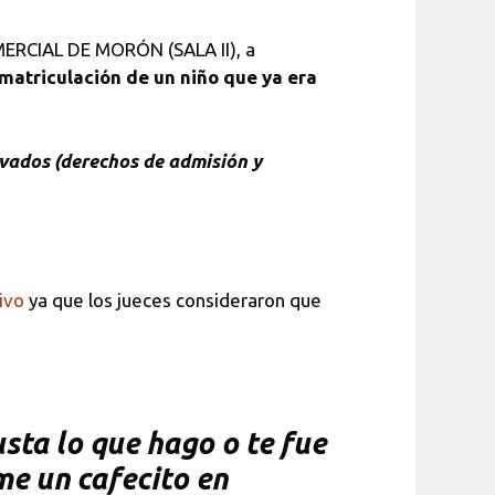
MERCIAL DE MORÓN (SALA II), a
 matriculación de un niño que ya era
ivados (derechos de admisión y
ivo
ya que los jueces consideraron que
sta lo que hago o te fue
me un cafecito en