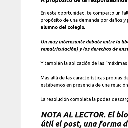
En esta oportunidad, te comparto un f
propósito de una demanda por daños y p
alumno del colegio.
Un muy interesante debate entre la lib
rematriculación) y los derechos de ens
Y también la aplicación de las “máximas
Más allá de las características propias 
estábamos en presencia de una relación
La resolución completa la podes descar
NOTA AL LECTOR. El blog
útil el post, una forma 