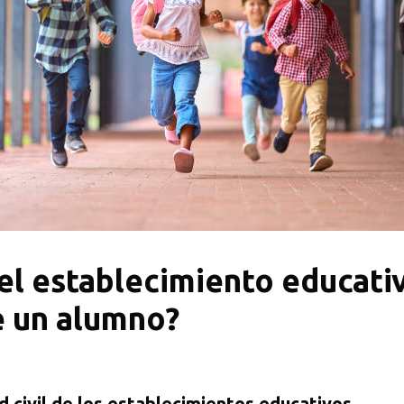
el establecimiento educativ
e un alumno?
d civil de los establecimientos educativos.