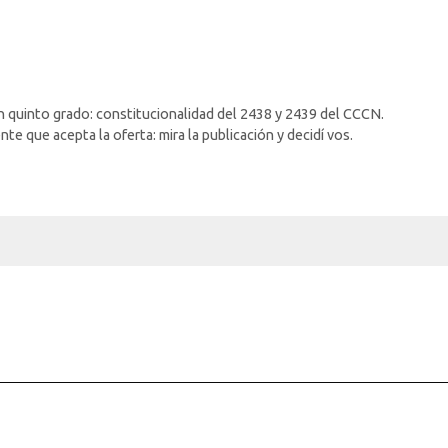
 quinto grado: constitucionalidad del 2438 y 2439 del CCCN.
nte que acepta la oferta: mira la publicación y decidí vos.