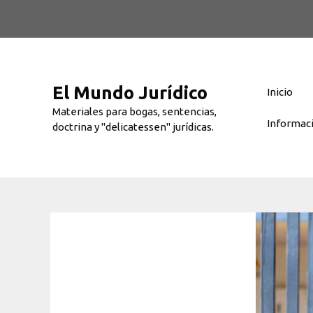
Saltar
al
contenido
El Mundo Jurídico
Inicio
Materiales para bogas, sentencias,
Informac
doctrina y "delicatessen" jurídicas.