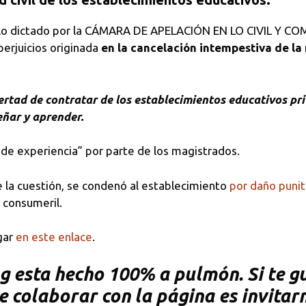
allo dictado por la CÁMARA DE APELACIÓN EN LO CIVIL Y CO
erjuicios originada
en la cancelación intempestiva de la
ertad de contratar de los establecimientos educativos pr
eñar y aprender.
 de experiencia” por parte de los magistrados.
de la cuestión, se condenó al establecimiento
por daño punit
 consumeril.
gar
en este enlace
.
 esta hecho 100% a pulmón. Si te gu
de colaborar con la página es invitar