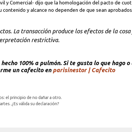
vil y Comercial- dijo que la homologación del pacto de cuota 
 su contenido y alcance no dependen de que sean aprobados
ctos. La transacción produce los efectos de la cosa
erpretación restrictiva.
hecho 100% a pulmón. Si te gusta lo que hago o t
arme un cafecito en
parisinestor | Cafecito
: el principio de no dañar a otro.
rtes. ¿Es válida su declaración?