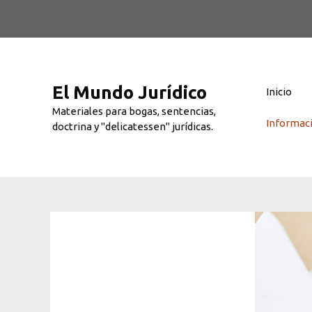
Saltar
al
contenido
El Mundo Jurídico
Inicio
Materiales para bogas, sentencias,
Informac
doctrina y "delicatessen" jurídicas.