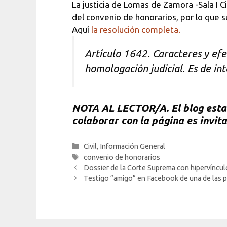
La justicia de Lomas de Zamora -Sala I Ci
del convenio de honorarios, por lo que
Aquí
la resolución completa.
Artículo 1642. Caracteres y efe
homologación judicial. Es de int
NOTA
AL LECTOR/A. El blog esta 
colaborar con la página es invit
Categorías
Civil
,
Información General
Etiquetas
convenio de honorarios
Dossier de la Corte Suprema con hipervínculos
Testigo “amigo” en Facebook de una de las pa