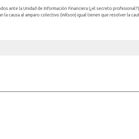
s ante la Unidad de Información Financiera (¿el secreto profesional?
la causa al amparo colectivo (Wilson) igual tienen que resolver la caut