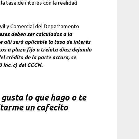
la tasa de interés con la realidad
ivil y Comercial del Departamento
eses deben ser calculados a la
 allí será aplicable la tasa de interés
s a plazo fijo a treinta días; dejando
l crédito de la parte actora, se
 inc. c) del CCCN.
gusta lo que hago o te
itarme un cafecito