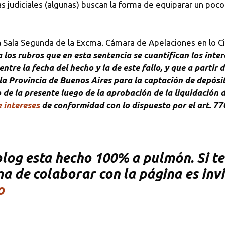
as judiciales (algunas) buscan la forma de equiparar un poco 
a Sala Segunda de la Excma. Cámara de Apelaciones en lo C
 los rubros que en esta sentencia se cuantifican los inter
e la fecha del hecho y la de este fallo, y que a partir de
la Provincia de Buenos Aires para la captación de depósito
de la presente luego de la aprobación de la liquidación de
e intereses
de conformidad con lo dispuesto por el art. 770
og esta hecho 100% a pulmón. Si te 
rma de colaborar con la página es inv
o