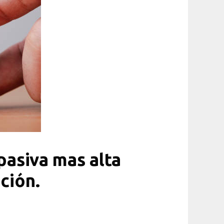
 pasiva mas alta
ación.