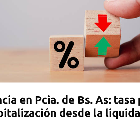
ia en Pcia. de Bs. As: tasa
pitalización desde la liquid