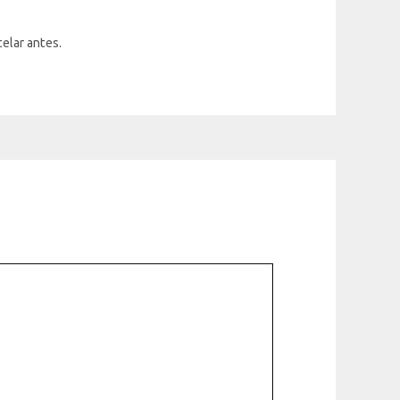
)
elar antes.