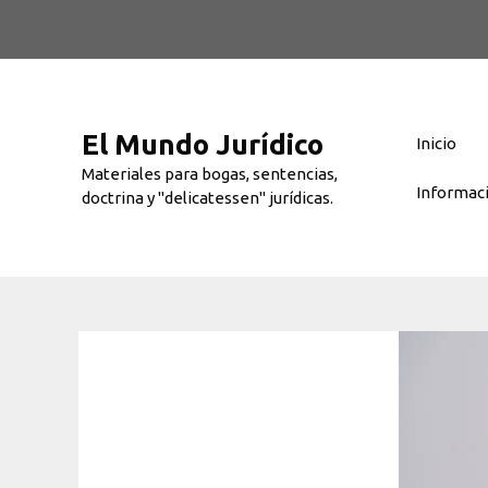
Saltar
al
contenido
El Mundo Jurídico
Inicio
Materiales para bogas, sentencias,
Informac
doctrina y "delicatessen" jurídicas.