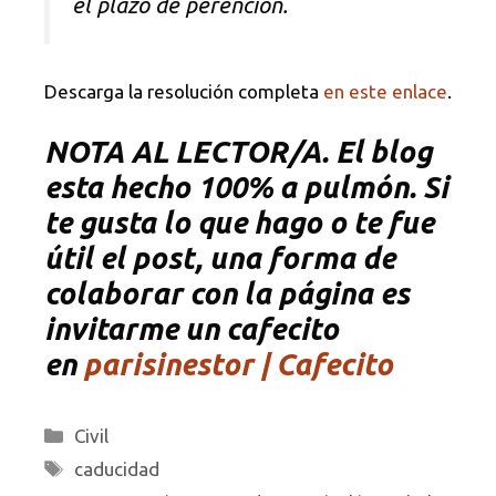
el plazo de perención.
Descarga la resolución completa
en este enlace
.
NOTA
AL LECTOR/A. El blog
esta hecho 100% a pulmón. Si
te gusta lo que hago o te fue
útil el post, una forma de
colaborar con la página es
invitarme un cafecito
en
parisinestor | Cafecito
Categorías
Civil
Etiquetas
caducidad