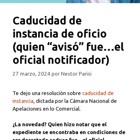
Caducidad de
instancia de oficio
(quien “avisó” fue…el
oficial notificador)
27 marzo, 2024
por
Nestor Parisi
Te dejo una resolución sobre
caducidad de
instancia
, dictada por la Cámara Nacional de
Apelaciones en lo Comercial.
¿La novedad? Quien hizo notar que el
expediente se encontraba en condiciones de
ser decretado caduco fue…el oficial