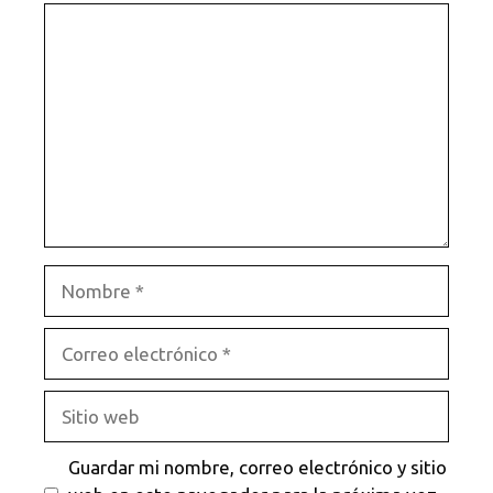
Comentario
Nombre
Correo
electrónico
Sitio
web
Guardar mi nombre, correo electrónico y sitio