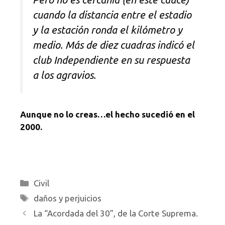
cuando la distancia entre el estadio
y la estación ronda el kilómetro y
medio. Más de diez cuadras indicó el
club Independiente en su respuesta
a los agravios.
Aunque no lo creas…el hecho sucedió en el
2000.
Categorías
Civil
Etiquetas
daños y perjuicios
La “Acordada del 30”, de la Corte Suprema.