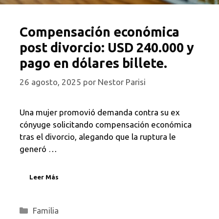
Compensación económica
post divorcio: USD 240.000 y
pago en dólares billete.
26 agosto, 2025
por
Nestor Parisi
Una mujer promovió demanda contra su ex
cónyuge solicitando compensación económica
tras el divorcio, alegando que la ruptura le
generó …
Leer Más
Categorías
Familia