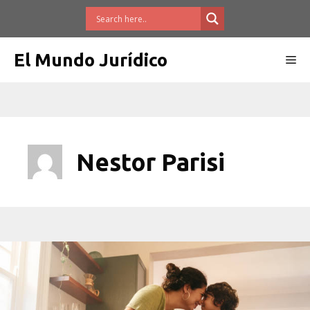
Saltar
al
contenido
El Mundo Jurídico
Me
Nestor Parisi