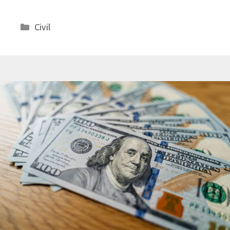
Categorías
Civil