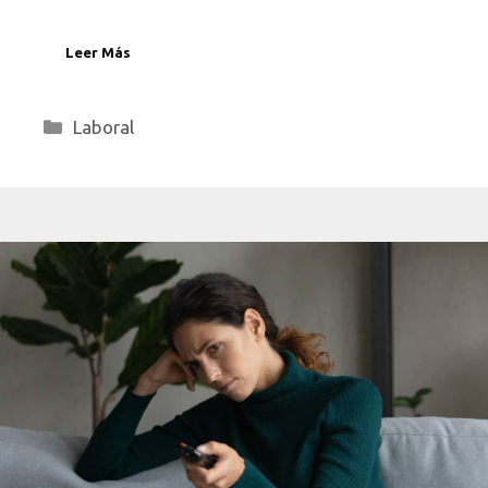
Leer Más
Categorías
Laboral