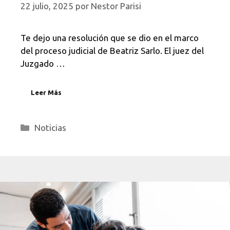
22 julio, 2025
por
Nestor Parisi
Te dejo una resolución que se dio en el marco
del proceso judicial de Beatriz Sarlo. El juez del
Juzgado …
Leer Más
Categorías
Noticias