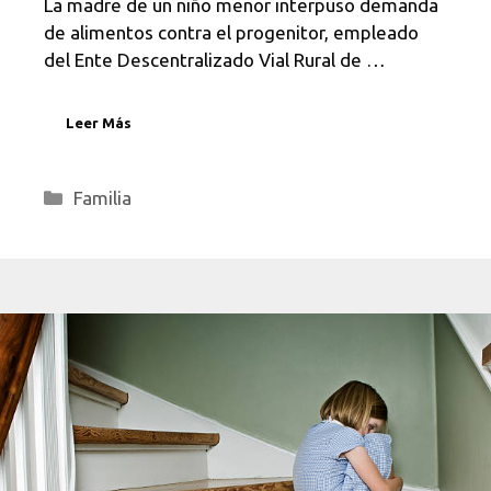
La madre de un niño menor interpuso demanda
de alimentos contra el progenitor, empleado
del Ente Descentralizado Vial Rural de …
Leer Más
Categorías
Familia