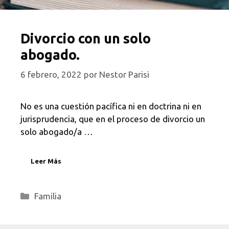
Divorcio con un solo
abogado.
6 febrero, 2022
por
Nestor Parisi
No es una cuestión pacífica ni en doctrina ni en
jurisprudencia, que en el proceso de divorcio un
solo abogado/a …
Leer Más
Categorías
Familia