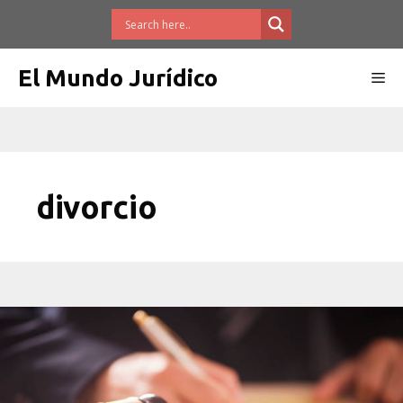
Saltar
al
contenido
El Mundo Jurídico
Me
divorcio