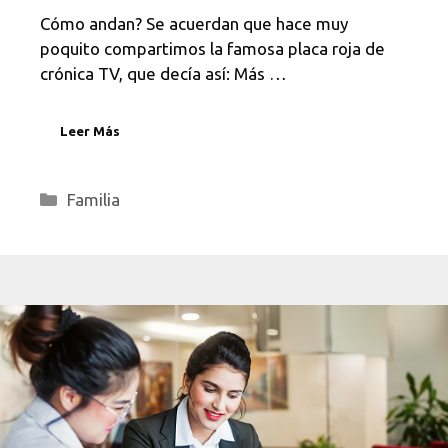
Cómo andan? Se acuerdan que hace muy
poquito compartimos la famosa placa roja de
crónica TV, que decía así: Más …
Leer Más
Categorías
Familia