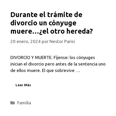
Durante el trámite de
divorcio un cónyuge
muere…¿el otro hereda?
20 enero, 2024
por
Nestor Parisi
DIVORCIO Y MUERTE. Fíjense: los cónyuges
inician el divorcio pero antes de la sentencia uno
de ellos muere. El que sobrevive …
Leer Más
Categorías
Familia