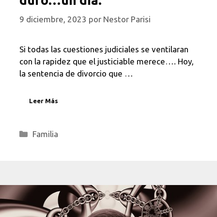
duró…un día.
9 diciembre, 2023
por
Nestor Parisi
Si todas las cuestiones judiciales se ventilaran
con la rapidez que el justiciable merece…. Hoy,
la sentencia de divorcio que …
Leer Más
Categorías
Familia