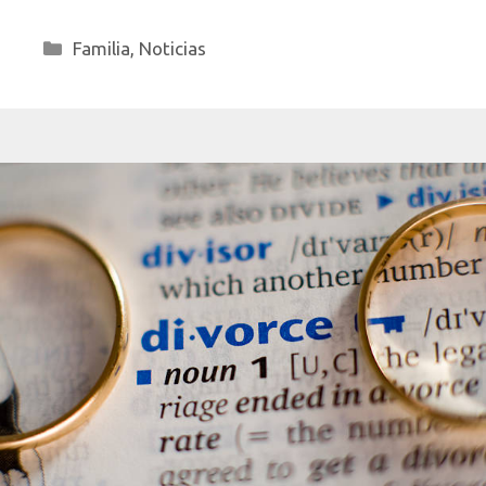
Categorías
Familia
,
Noticias