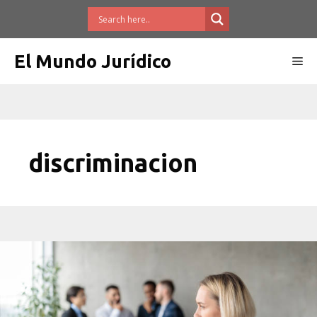
Saltar
al
contenido
El Mundo Jurídico
Me
discriminacion