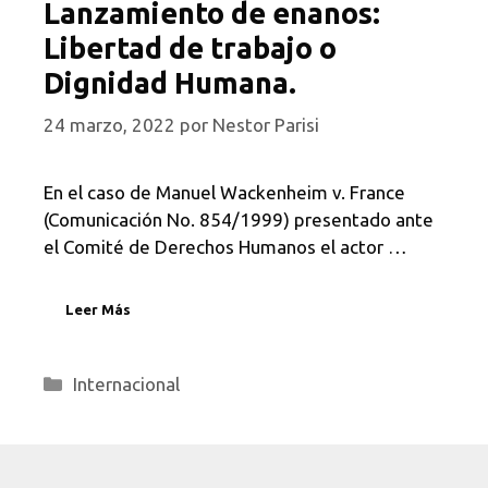
Lanzamiento de enanos:
Libertad de trabajo o
Dignidad Humana.
24 marzo, 2022
por
Nestor Parisi
En el caso de Manuel Wackenheim v. France
(Comunicación No. 854/1999) presentado ante
el Comité de Derechos Humanos el actor …
Leer Más
Categorías
Internacional