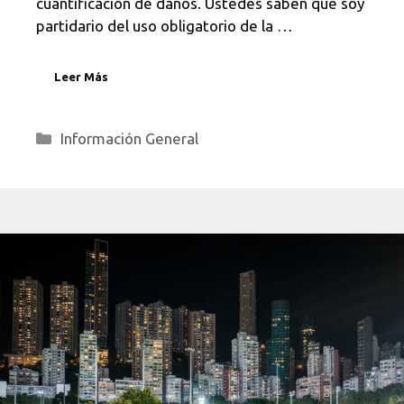
cuantificación de daños. Ustedes saben que soy
partidario del uso obligatorio de la …
Leer Más
Categorías
Información General