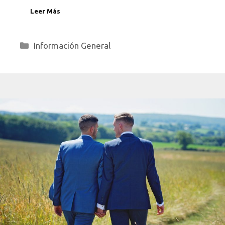
Leer Más
Categorías
Información General