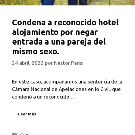
Condena a reconocido hotel
alojamiento por negar
entrada a una pareja del
mismo sexo.
24 abril, 2022
por
Nestor Parisi
En este caso, acompañamos una sentencia de la
Cámara Nacional de Apelaciones en lo Civil, que
condenó a un reconocido …
Leer Más
Categorías
Civil