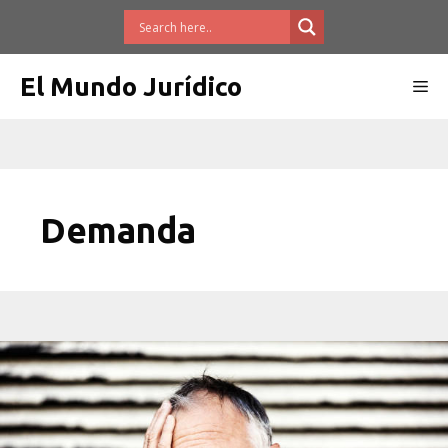
Saltar
al
contenido
El Mundo Jurídico
Me
Demanda