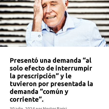
Presentó una demanda “al
solo efecto de interrumpir
la prescripción” y le
tuvieron por presentada la
demanda “común y
corriente”.
30 julio, 2024
por
Nestor Parisi