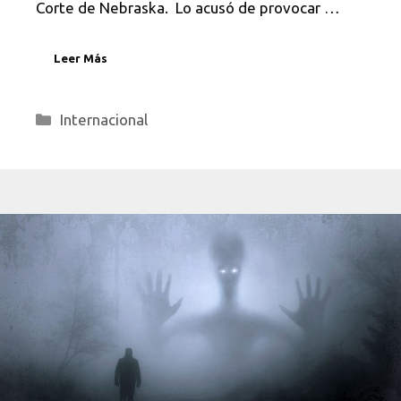
Corte de Nebraska. Lo acusó de provocar …
Leer Más
Categorías
Internacional