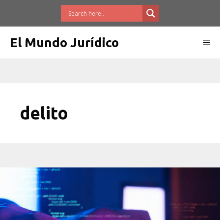
Saltar
al
contenido
El Mundo Jurídico
Me
delito