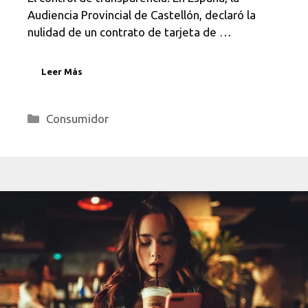
Audiencia Provincial de Castellón, declaró la
nulidad de un contrato de tarjeta de …
Leer Más
Categorías
Consumidor