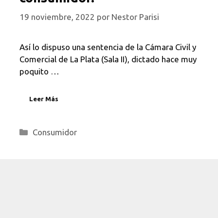
19 noviembre, 2022
por
Nestor Parisi
Así lo dispuso una sentencia de la Cámara Civil y
Comercial de La Plata (Sala II), dictado hace muy
poquito …
Leer Más
Categorías
Consumidor