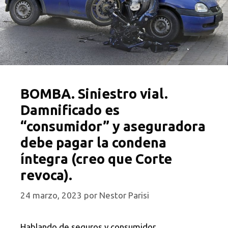
BOMBA. Siniestro vial.
Damnificado es
“consumidor” y aseguradora
debe pagar la condena
íntegra (creo que Corte
revoca).
24 marzo, 2023
por
Nestor Parisi
Hablando de seguros y consumidor,