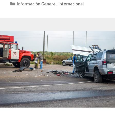
Categorías
Información General
,
Internacional