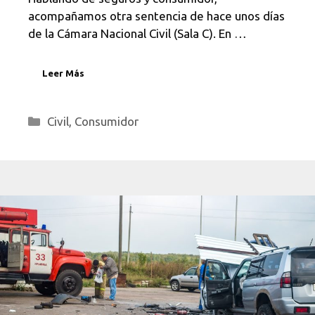
acompañamos otra sentencia de hace unos días
de la Cámara Nacional Civil (Sala C). En …
Leer Más
Categorías
Civil
,
Consumidor