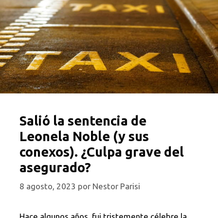
Salió la sentencia de
Leonela Noble (y sus
conexos). ¿Culpa grave del
asegurado?
8 agosto, 2023
por
Nestor Parisi
Hace algunos años, fui tristemente célebre la