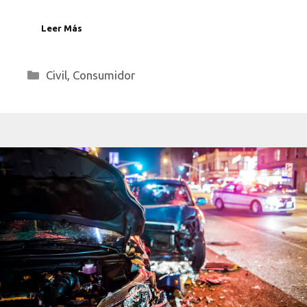
Leer Más
Categorías
Civil
,
Consumidor