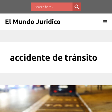
Saltar
al
contenido
El Mundo Jurídico
Me
accidente de tránsito