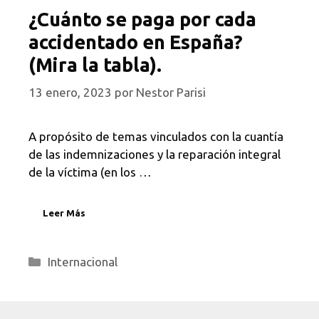
¿Cuánto se paga por cada
accidentado en España?
(Mira la tabla).
13 enero, 2023
por
Nestor Parisi
A propósito de temas vinculados con la cuantía
de las indemnizaciones y la reparación integral
de la víctima (en los …
Leer Más
Categorías
Internacional