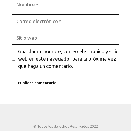
Nombre
Correo
electrónico
Sitio
web
Guardar mi nombre, correo electrónico y sitio
web en este navegador para la próxima vez
que haga un comentario.
© Todos los derechos Reservados 2022