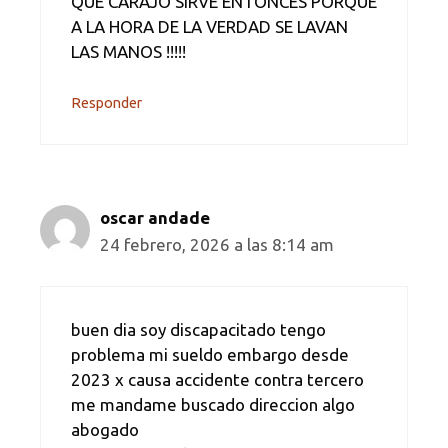
QUE CARAJO SIRVE ENTONCES PORQUE
A LA HORA DE LA VERDAD SE LAVAN
LAS MANOS !!!!!
Responder
oscar andade
24 febrero, 2026 a las 8:14 am
buen dia soy discapacitado tengo
problema mi sueldo embargo desde
2023 x causa accidente contra tercero
me mandame buscado direccion algo
abogado