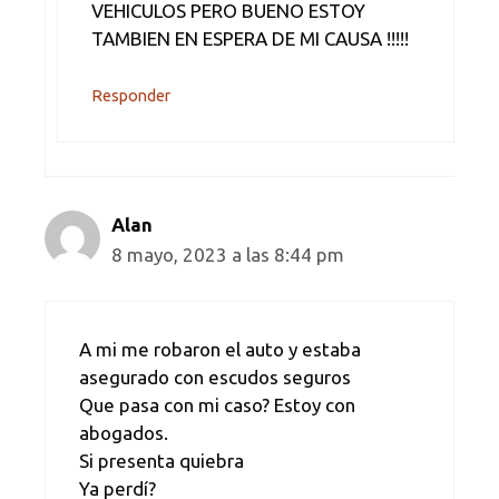
VEHICULOS PERO BUENO ESTOY
TAMBIEN EN ESPERA DE MI CAUSA !!!!!
Responder
Alan
8 mayo, 2023 a las 8:44 pm
A mi me robaron el auto y estaba
asegurado con escudos seguros
Que pasa con mi caso? Estoy con
abogados.
Si presenta quiebra
Ya perdí?