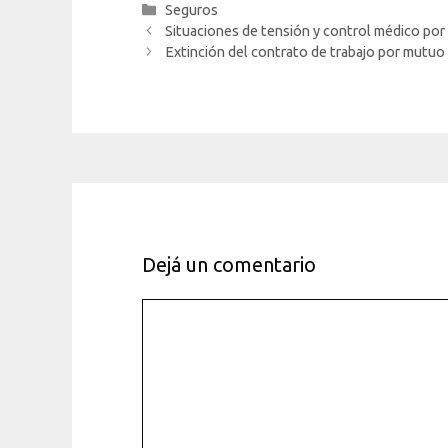
Categorías
Seguros
Situaciones de tensión y control médico por 
Extinción del contrato de trabajo por mutuo
Dejá un comentario
Comentario