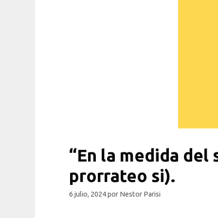
“En la medida del 
prorrateo si).
6 julio, 2024
por
Nestor Parisi