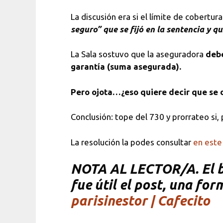
La discusión era si el límite de cobertu
seguro” que se fijó en la sentencia y q
La Sala sostuvo que la aseguradora
debe
garantía (suma asegurada).
Pero ojota…¿eso quiere decir que se 
Conclusión: tope del 730 y prorrateo si,
La resolución la podes consultar
en este
NOTA AL LECTOR/A. El bl
fue útil el post, una fo
parisinestor | Cafecito