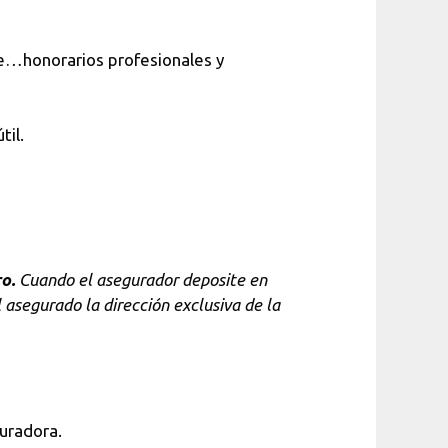
bre…honorarios profesionales y
til.
ro.
Cuando el asegurador deposite en
asegurado la dirección exclusiva de la
uradora.