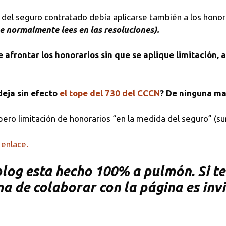
ra del seguro contratado debía aplicarse también a los hono
ue normalmente lees en las resoluciones).
 afrontar los honorarios sin que se aplique limitación,
deja sin efecto
el tope del 730 del CCCN
? De ninguna ma
 pero limitación de honorarios “en la medida del seguro” (s
 enlace.
og esta hecho 100% a pulmón. Si te 
rma de colaborar con la página es inv