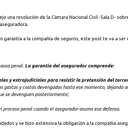
ejo una resolución de la Cámara Nacional Civil -Sala D- so
 aseguradora.
n garantía a la compañía de seguros, este post te va a ser ú
 causa penal.
La garantía del asegurador comprende:
ales y extrajudiciales para resistir la pretensión del terce
os gastos y costas devengados hasta ese momento, dejando al 
 que se devenguen posteriormente;
 el proceso penal cuando el asegurador asuma esa defensa.
ados y se hizo extensiva la obligación a la compañía aseg