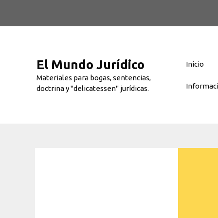
Saltar
al
contenido
El Mundo Jurídico
Inicio
Materiales para bogas, sentencias,
Informac
doctrina y "delicatessen" jurídicas.