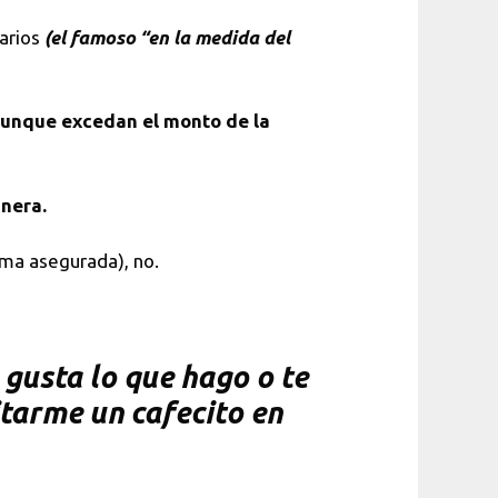
rarios
(el famoso “en la medida del
 aunque excedan el monto de la
nera.
uma asegurada), no.
gusta lo que hago o te
itarme un cafecito en