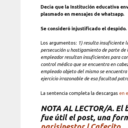
Decía que la Institución educativa en
plasmado en mensajes de whatsapp.
Se consideró injustificado el despido.
Los argumentos:
1) resulta insuficiente 
persecución u hostigamiento de parte de l
empleador resultan insuficientes para conc
control médico que se encuentra en cabeza
empleado objeto del mismo se encuentra ob
ejercicio irrazonable de esa facultad patr
La sentencia completa la descargas
en e
NOTA AL LECTOR/A. El bl
fue útil el post, una fo
parisinestor | Cafecito