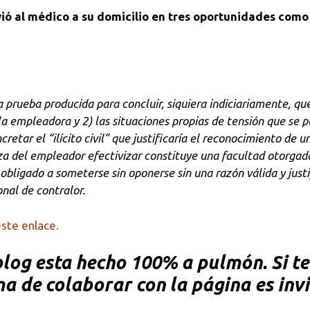
vió al médico a su domicilio en tres oportunidades como 
la prueba producida para concluir, siquiera indiciariamente, qu
a empleadora y 2) las situaciones propias de tensión que se p
retar el “ilícito civil” que justificaría el reconocimiento de 
 del empleador efectivizar constituye una facultad otorgada a
ligado a someterse sin oponerse sin una razón válida y justi
onal de contralor.
ste enlace.
og esta hecho 100% a pulmón. Si te 
rma de colaborar con la página es inv