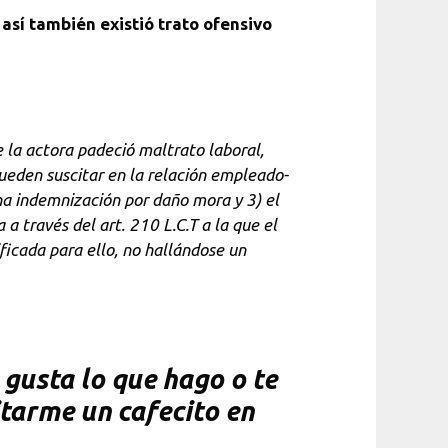
así también existió trato ofensivo
e la actora padeció maltrato laboral,
ueden suscitar en la relación empleado-
una indemnización por daño mora y 3) el
 través del art. 210 L.C.T a la que el
ficada para ello, no hallándose un
gusta lo que hago o te
itarme un cafecito en