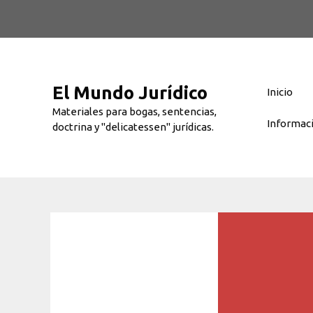
Saltar
al
contenido
El Mundo Jurídico
Inicio
Materiales para bogas, sentencias,
Informac
doctrina y "delicatessen" jurídicas.