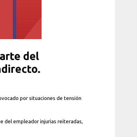
arte del
ndirecto.
rovocado por situaciones de tensión
e del empleador injurias reiteradas,