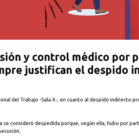
sión y control médico por p
pre justifican el despido i
onal del Trabajo -Sala X-, en cuanto al despido indirecto p
va se consideró despedida porque, según ella, hubo por part
secución.