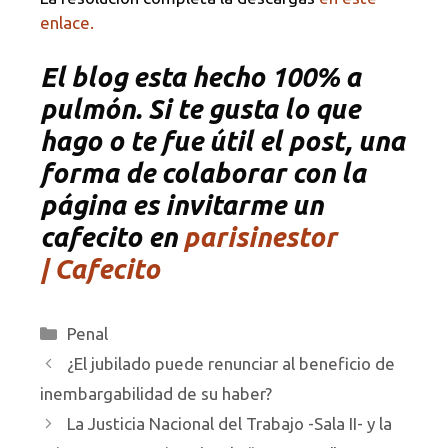
enlace.
El blog esta hecho 100% a
pulmón. Si te gusta lo que
hago o te fue útil el post, una
forma de colaborar con la
página es invitarme un
cafecito en
parisinestor
| Cafecito
Categorías
Penal
¿El jubilado puede renunciar al beneficio de
inembargabilidad de su haber?
La Justicia Nacional del Trabajo -Sala II- y la