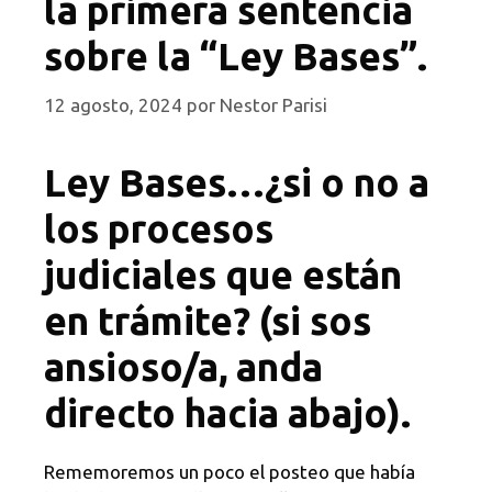
la primera sentencia
sobre la “Ley Bases”.
12 agosto, 2024
por
Nestor Parisi
Ley Bases…¿si o no a
los procesos
judiciales que están
en trámite? (si sos
ansioso/a, anda
directo hacia abajo).
Rememoremos un poco el posteo que había