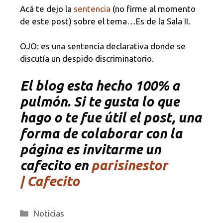
Acá te dejo la
sentencia
(no firme al momento
de este post) sobre el tema…Es de la Sala II.
OJO: es una sentencia declarativa donde se
discutía un despido discriminatorio.
El blog esta hecho 100% a
pulmón. Si te gusta lo que
hago o te fue útil el post, una
forma de colaborar con la
página es invitarme un
cafecito en
parisinestor
| Cafecito
Categorías
Noticias