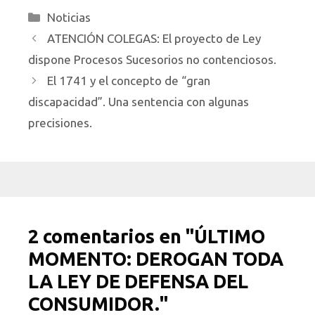
Categorías
Noticias
ATENCIÓN COLEGAS: El proyecto de Ley
dispone Procesos Sucesorios no contenciosos.
El 1741 y el concepto de “gran
discapacidad”. Una sentencia con algunas
precisiones.
2 comentarios en "ÚLTIMO
MOMENTO: DEROGAN TODA
LA LEY DE DEFENSA DEL
CONSUMIDOR."