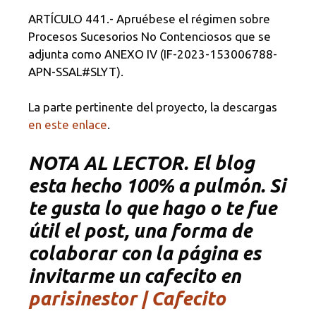
ARTÍCULO 441.- Apruébese el régimen sobre
Procesos Sucesorios No Contenciosos que se
adjunta como ANEXO IV (IF-2023-153006788-
APN-SSAL#SLYT).
La parte pertinente del proyecto, la descargas
en este enlace
.
NOTA AL LECTOR. El blog
esta hecho 100% a pulmón. Si
te gusta lo que hago o te fue
útil el post, una forma de
colaborar con la página es
invitarme un cafecito en
parisinestor | Cafecito