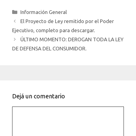
Categorías
Información General
El Proyecto de Ley remitido por el Poder
Ejecutivo, completo para descargar.
ÚLTIMO MOMENTO: DEROGAN TODA LA LEY
DE DEFENSA DEL CONSUMIDOR.
Dejá un comentario
Comentario