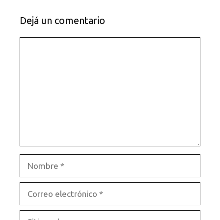
Dejá un comentario
Comentario
Nombre
Correo
electrónico
Sitio