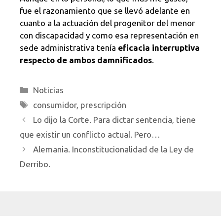
fue el razonamiento que se llevó adelante en
cuanto a la actuación del progenitor del menor
con discapacidad y como esa representación en
sede administrativa tenía
eficacia interruptiva
respecto de ambos damnificados
.
Categorías
Noticias
Etiquetas
consumidor
,
prescripción
Lo dijo la Corte. Para dictar sentencia, tiene
que existir un conflicto actual. Pero…
Alemania. Inconstitucionalidad de la Ley de
Derribo.