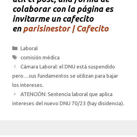
colaborar con la página es
invitarme un cafecito
en
parisinestor | Cafecito
Categorías
Laboral
Etiquetas
comisión médica
Cámara Laboral: el DNU está suspendido
pero…sus fundamentos se utilizan para bajar
los intereses.
ATENCIÓN: Sentencia laboral que aplica
intereses del nuevo DNU 70/23 (hay disidencia).